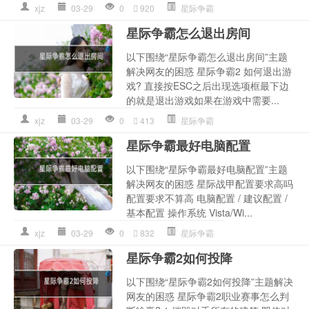
xjz
03-29
0
920
星际争霸
星际争霸怎么退出房间
以下围绕“星际争霸怎么退出房间”主题
解决网友的困惑 星际争霸2 如何退出游
戏? 直接按ESC之后出现选项框最下边
的就是退出游戏如果在游戏中需要...
xjz
03-29
0
413
星际争霸
星际争霸最好电脑配置
以下围绕“星际争霸最好电脑配置”主题
解决网友的困惑 星际战甲配置要求高吗
配置要求不算高 电脑配置 / 建议配置 /
基本配置 操作系统 Vista/Wi...
xjz
03-29
0
832
星际争霸
星际争霸2如何投降
以下围绕“星际争霸2如何投降”主题解决
网友的困惑 星际争霸2职业赛事怎么判