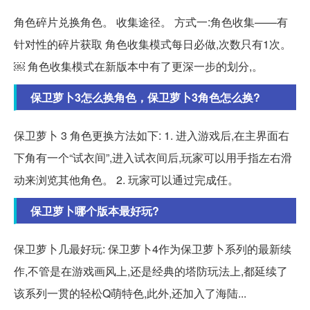
角色碎片兑换角色。 收集途径。 方式一:角色收集——有
针对性的碎片获取 角色收集模式每日必做,次数只有1次。
￼ 角色收集模式在新版本中有了更深一步的划分,。
保卫萝卜3怎么换角色，保卫萝卜3角色怎么换?
保卫萝卜 3 角色更换方法如下: 1. 进入游戏后,在主界面右
下角有一个“试衣间”,进入试衣间后,玩家可以用手指左右滑
动来浏览其他角色。 2. 玩家可以通过完成任。
保卫萝卜哪个版本最好玩?
保卫萝卜几最好玩: 保卫萝卜4作为保卫萝卜系列的最新续
作,不管是在游戏画风上,还是经典的塔防玩法上,都延续了
该系列一贯的轻松Q萌特色,此外,还加入了海陆...