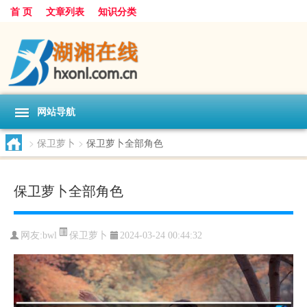
首 页
文章列表
知识分类
网站导航
>
保卫萝卜
>
保卫萝卜全部角色
保卫萝卜全部角色
保卫萝卜
网友:
bwl
2024-03-24 00:44:32