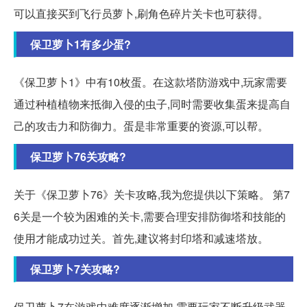
可以直接买到飞行员萝卜,刷角色碎片关卡也可获得。
保卫萝卜1有多少蛋?
《保卫萝卜1》中有10枚蛋。在这款塔防游戏中,玩家需要
通过种植植物来抵御入侵的虫子,同时需要收集蛋来提高自
己的攻击力和防御力。蛋是非常重要的资源,可以帮。
保卫萝卜76关攻略?
关于《保卫萝卜76》关卡攻略,我为您提供以下策略。 第7
6关是一个较为困难的关卡,需要合理安排防御塔和技能的
使用才能成功过关。首先,建议将封印塔和减速塔放。
保卫萝卜7关攻略?
保卫萝卜7在游戏中难度逐渐增加,需要玩家不断升级武器