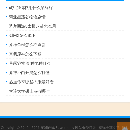
cf打加特林用什么鼠标好
莉亚星露谷物语剧情
造梦西游3太极八卦怎么用
剑网3怎么跪下
原神鱼群怎么不刷新
真我原神怎么下载
星露谷物语 种地种什么
原神小白开局怎么打怪
热血传奇哪些衣服最好看
大连大学硕士点有哪些
Copyright © 2012 - 2026
湖湘在线
Powered by
网站分类目录
|
精选推荐文章
|
网站