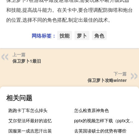
和技能,提高战斗能力。在关卡中,要合理调配防御塔和炮台
的位置,选择不同的角色搭配,制定出最佳的战术。
网络标签：
技能
萝卜
角色
上一篇
保卫萝卜1最旧
下一篇
保卫萝卜攻略winter
相关问题
跑跑卡丁车怎么掉头
怎么检查原神角色
艾尔登法环最好的追忆
pptx的视频怎样下载（pptx文件怎么打开）
国服第一成吉思汗出装
去英国读硕士的优势有哪些