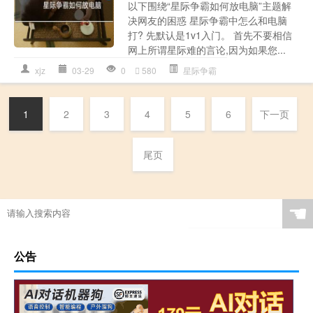
以下围绕“星际争霸如何放电脑”主题解
决网友的困惑 星际争霸中怎么和电脑
打? 先默认是1v1入门。 首先不要相信
网上所谓星际难的言论,因为如果您...
xjz
03-29
0
580
星际争霸
1
2
3
4
5
6
下一页
尾页
☚
公告