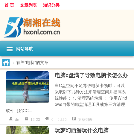
首 页
文章列表
知识分类
网站导航
>
有关“电脑”的文章
电脑c盘满了导致电脑卡怎么办
当C盘空间不足导致电脑卡顿时，可以
采取以下几种方法来清理空间并提高系
统性能： 1. 清理系统垃圾 ： 使用Wind
ows自带的磁盘清理工具或第三方清理
软件（如CC...
dn
12-23
0
225
文章列表
玩梦幻西游玩什么电脑