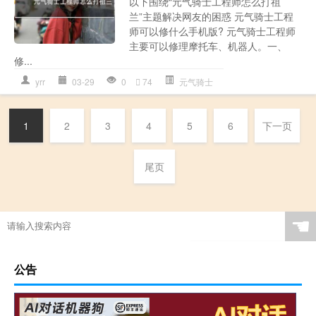
以下围绕“元气骑士工程师怎么打祖
兰”主题解决网友的困惑 元气骑士工程
师可以修什么手机版? 元气骑士工程师
主要可以修理摩托车、机器人。一、
修...
yrr
03-29
0
74
元气骑士
1
2
3
4
5
6
下一页
尾页
☚
公告