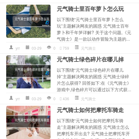
元气骑士里百年萝卜怎么玩
以下围绕“元气骑士里百年萝卜怎么
玩”主题解决网友的困惑 元气骑士百年
萝卜和千年笋详解? 关于这个问题,《元
气骑士》是一款以动作冒险为主题的...
yrr
03-29
0
759
元气骑士
元气骑士绿色碎片在哪儿掉
以下围绕“元气骑士绿色碎片在哪儿
掉”主题解决网友的困惑 元气骑士绿碎
片怎么获得? 回答如下:在《元气骑士》
游戏中,绿色碎片可以通过以下方式获...
yrr
03-29
0
436
元气骑士
元气骑士如何把摩托车骑走
以下围绕“元气骑士如何把摩托车骑
走”主题解决网友的困惑 元气骑士怎么
把摩托车开出去? 元气骑士把摩托车开