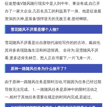
征途楚魂V随风随行现实中是人到中年、事业有成,自己开
办了一家大企业,几百名员工的利益系于一身。他是征途最
资深的大神,是装备强悍逆天的无敌王者,曾经蝉联。
雪花随风不厌看是哪个人物?
雪花随风不厌看是出自唐朝代淑轮写作的的古诗。戴叔伦
其诗多表现隐逸生活和闲适情调。 全诗为:花雪随风不厌
看,更多还肯失林峦。愁人正在书窗下,一片飞来一片。
原神一路随风任务为什么做不了?
由于原神一路随风任务是限时活动,可能因为任务已经过期
导致无法完成。 1. 一路随风任务是原神中的限时活动之
一,相对于其他任务需要在规定的时间内完成,若超过。