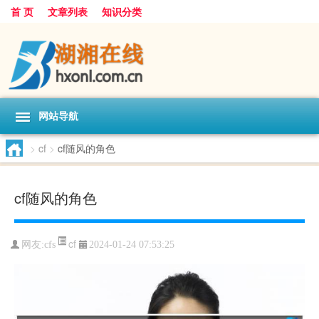
首 页
文章列表
知识分类
网站导航
>
cf
>
cf随风的角色
cf随风的角色
cf
网友:
cfs
2024-01-24 07:53:25