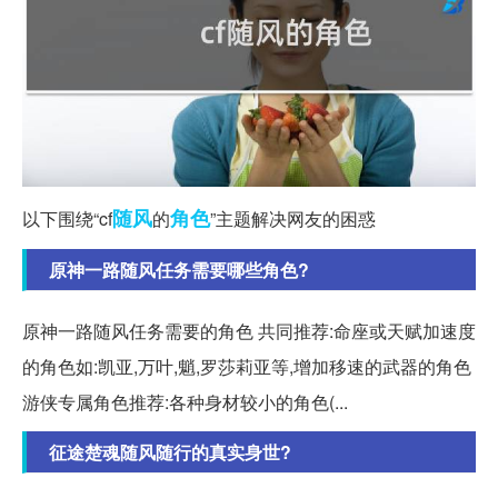
随风
角色
以下围绕“cf
的
”主题解决网友的困惑
原神一路随风任务需要哪些角色?
原神一路随风任务需要的角色 共同推荐:命座或天赋加速度
的角色如:凯亚,万叶,魈,罗莎莉亚等,增加移速的武器的角色
游侠专属角色推荐:各种身材较小的角色(...
征途楚魂随风随行的真实身世?