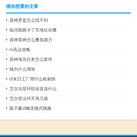
猜你想看的文章
原神罗盘怎么找不到
临河跑跑卡丁车地址在哪
原神雷神怎么叠加愿力
m高达攻略
原神海岛任务怎么暂停
钱为什么增加
cf末日工厂用什么枪刷快
艾尔法登环职业首选什么
艾尔登法环开局几级
陈子豪cf幽灵模式视频