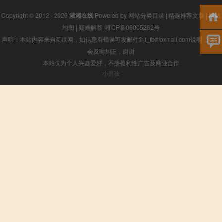
Copyright © 2012 - 2026
湖湘在线
Powered by
网站分类目录
|
精选推荐文章
|
网站
地图
|
疑难解答
湘ICP备06005262号
声明：本站内容来自互联网，如信息有错误可发邮件到f_fb#foxmail.com说明，我们
会及时纠正，谢谢
本站仅为个人兴趣爱好，不接盈利性广告及商业合作
小男孩