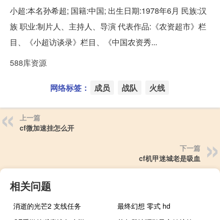
小超:本名孙希超; 国籍:中国; 出生日期:1978年6月 民族:汉
族 职业:制片人、主持人、导演 代表作品:《农资超市》栏
目、《小超访谈录》栏目、《中国农资秀...
588库资源
网络标签：
成员
战队
火线
上一篇
cf微加速挂怎么开
下一篇
cf机甲迷城老是吸血
相关问题
消逝的光芒2 支线任务
最终幻想 零式 hd