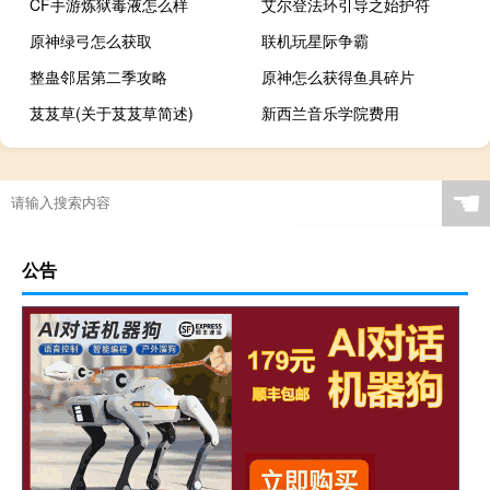
CF手游炼狱毒液怎么样
艾尔登法环引导之始护符
原神绿弓怎么获取
联机玩星际争霸
整蛊邻居第二季攻略
原神怎么获得鱼具碎片
芨芨草(关于芨芨草简述)
新西兰音乐学院费用
☚
公告