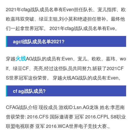
2021年cfag战队成员名单有Even担任队长、宠儿指挥、欧
欧嘉玮双突破、绿豆主狙,刘小莫和绝迹担任替补。最终他
们一起拿世界冠军。 2021年cfag战队成员名单有Eve。
agcf战队成员名单2021?
火线
穿越
AG战队的成员有:Even、宠儿、欧欧、嘉玮、wo
lf、绿豆CF、亮亮,经过这些队员共同努力,斩获了2021CF
S世界冠军这份荣誉。 穿越火线AG战队的成员有:Even。
cf ag战队成员?
CFAG战队介绍 现役成员 游戏ID:Lsn.AG龙珠 姓名:李思南
曾获荣誉: 2016.CFS 国际邀请赛 冠军 2016.CFPL S8职业
联盟电视联赛 亚军 2016.WCA世界电子竞技大赛.。