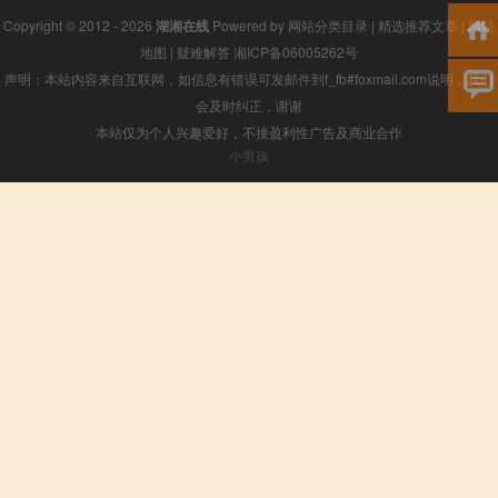
Copyright © 2012 - 2026
湖湘在线
Powered by
网站分类目录
|
精选推荐文章
|
网站
地图
|
疑难解答
湘ICP备06005262号
声明：本站内容来自互联网，如信息有错误可发邮件到f_fb#foxmail.com说明，我们
会及时纠正，谢谢
本站仅为个人兴趣爱好，不接盈利性广告及商业合作
小男孩