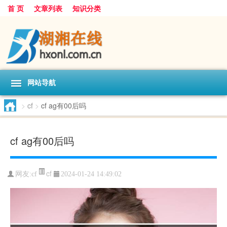
首 页
文章列表
知识分类
网站导航
>
cf
>
cf ag有00后吗
cf ag有00后吗
cf
网友:
cf
2024-01-24 14:49:02