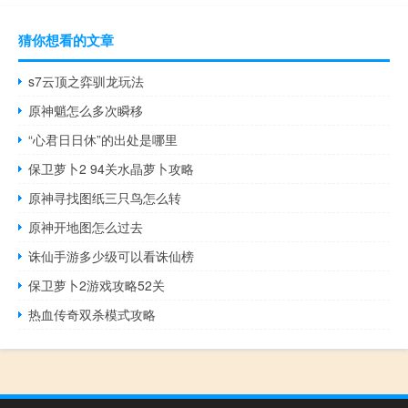
猜你想看的文章
s7云顶之弈驯龙玩法
原神魈怎么多次瞬移
“心君日日休”的出处是哪里
保卫萝卜2 94关水晶萝卜攻略
原神寻找图纸三只鸟怎么转
原神开地图怎么过去
诛仙手游多少级可以看诛仙榜
保卫萝卜2游戏攻略52关
热血传奇双杀模式攻略