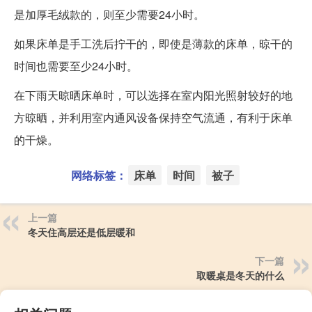
是加厚毛绒款的，则至少需要24小时。
如果床单是手工洗后拧干的，即使是薄款的床单，晾干的
时间也需要至少24小时。
在下雨天晾晒床单时，可以选择在室内阳光照射较好的地
方晾晒，并利用室内通风设备保持空气流通，有利于床单
的干燥。
网络标签：
床单
时间
被子
上一篇
冬天住高层还是低层暖和
下一篇
取暖桌是冬天的什么