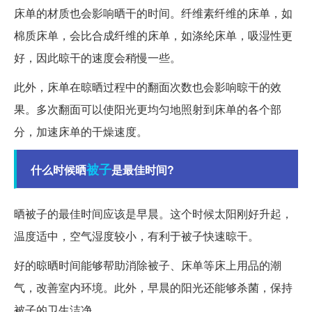
床单的材质也会影响晒干的时间。纤维素纤维的床单，如
棉质床单，会比合成纤维的床单，如涤纶床单，吸湿性更
好，因此晾干的速度会稍慢一些。
此外，床单在晾晒过程中的翻面次数也会影响晾干的效
果。多次翻面可以使阳光更均匀地照射到床单的各个部
分，加速床单的干燥速度。
被子
什么时候晒
是最佳时间?
晒被子的最佳时间应该是早晨。这个时候太阳刚好升起，
温度适中，空气湿度较小，有利于被子快速晾干。
好的晾晒时间能够帮助消除被子、床单等床上用品的潮
气，改善室内环境。此外，早晨的阳光还能够杀菌，保持
被子的卫生洁净。