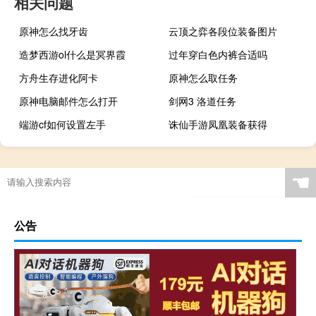
相关问题
原神怎么找牙齿
云顶之弈各段位装备图片
造梦西游ol什么是冥界霞
过年穿白色内裤合适吗
方舟生存进化阿卡
原神怎么取任务
原神电脑邮件怎么打开
剑网3 洛道任务
端游cf如何设置左手
诛仙手游凤凰装备获得
☚
公告