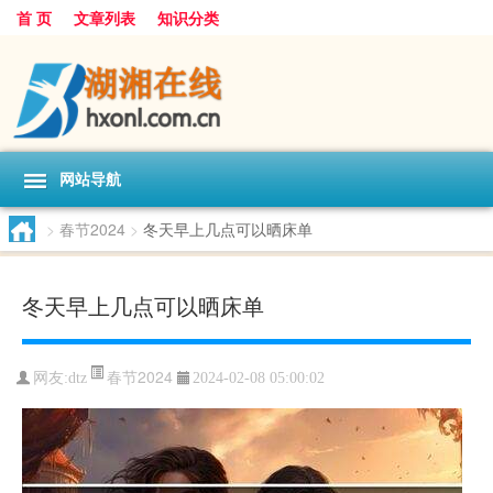
首 页
文章列表
知识分类
网站导航
>
春节2024
>
冬天早上几点可以晒床单
冬天早上几点可以晒床单
春节2024
网友:
dtz
2024-02-08 05:00:02