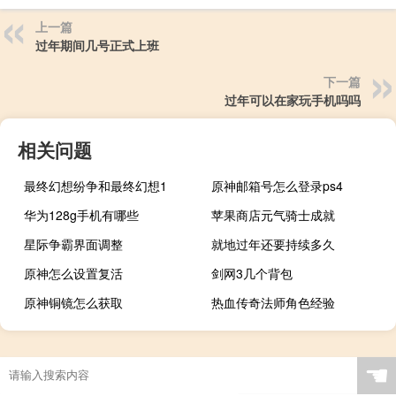
上一篇
过年期间几号正式上班
下一篇
过年可以在家玩手机吗吗
相关问题
最终幻想纷争和最终幻想1
原神邮箱号怎么登录ps4
华为128g手机有哪些
苹果商店元气骑士成就
星际争霸界面调整
就地过年还要持续多久
原神怎么设置复活
剑网3几个背包
原神铜镜怎么获取
热血传奇法师角色经验
☚