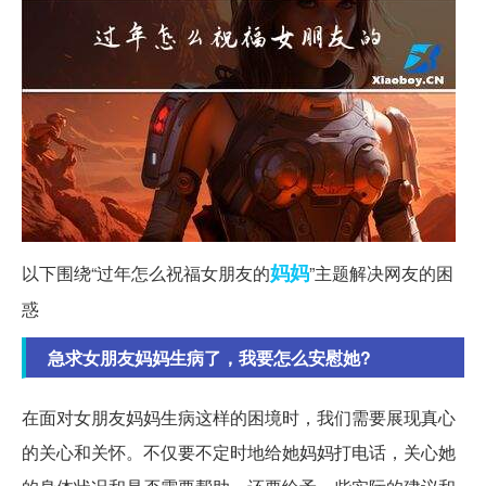
妈妈
以下围绕“过年怎么祝福女朋友的
”主题解决网友的困
惑
急求女朋友妈妈生病了，我要怎么安慰她?
在面对女朋友妈妈生病这样的困境时，我们需要展现真心
的关心和关怀。不仅要不定时地给她妈妈打电话，关心她