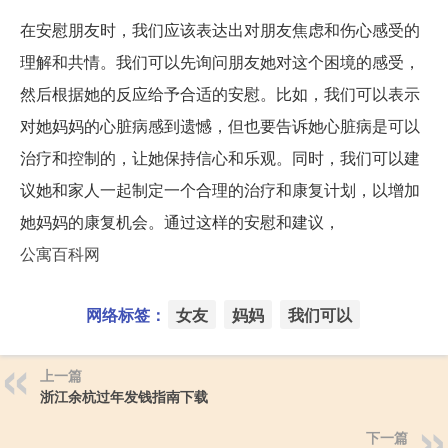
在安慰朋友时，我们应该表达出对朋友焦虑和伤心感受的
理解和共情。我们可以先询问朋友她对这个困境的感受，
然后根据她的反应给予合适的安慰。比如，我们可以表示
对她妈妈的心脏病感到遗憾，但也要告诉她心脏病是可以
治疗和控制的，让她保持信心和乐观。同时，我们可以建
议她和家人一起制定一个合理的治疗和康复计划，以增加
她妈妈的康复机会。通过这样的安慰和建议，
公寓百科网
网络标签：
女友
妈妈
我们可以
上一篇
浙江余杭过年发钱指南下载
下一篇