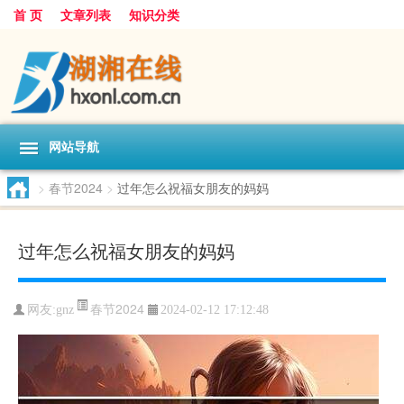
首 页
文章列表
知识分类
网站导航
>
春节2024
>
过年怎么祝福女朋友的妈妈
过年怎么祝福女朋友的妈妈
春节2024
网友:
gnz
2024-02-12 17:12:48