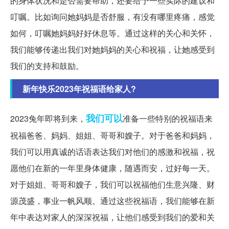
的身体状况和是否需要帮助，还要给予一些实际的建议和
叮嘱。比如询问她妈妈是否舒服，有没有哪里疼痛，感觉
如何，叮嘱她妈妈好好休息等。通过这样的关心和关怀，
我们能够传递出我们对她妈妈的关心和祝福，让她感受到
我们的支持和鼓励。
新年快乐2023年祝福语给家人?
我们可以
2023兔年即将到来，
准备一些特别的祝福语来
祝福爸爸、妈妈、姐姐、哥哥和嫂子。对于爸爸和妈妈，
我们可以用真诚的话语表达我们对他们的感激和祝福，祝
愿他们在新的一年里身体健康，随遇而安，过好每一天。
对于姐姐、哥哥和嫂子，我们可以祝福他们生意兴隆、财
源茂盛，事业一帆风顺。通过这些祝福语，我们能够在新
年中表达对家人的深深祝福，让他们感受到我们的爱和关