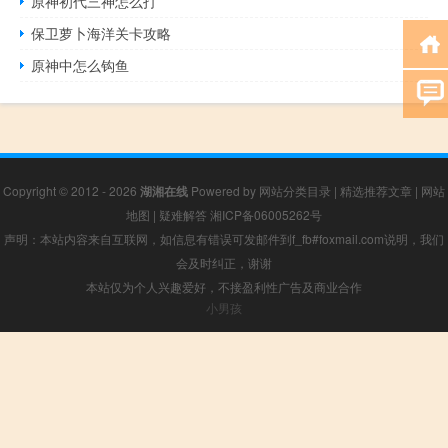
原神初代三神怎么打
保卫萝卜海洋关卡攻略
原神中怎么钩鱼
Copyright © 2012 - 2026
湖湘在线
Powered by
网站分类目录
|
精选推荐文章
|
网站
地图
|
疑难解答
湘ICP备06005262号
声明：本站内容来自互联网，如信息有错误可发邮件到f_fb#foxmail.com说明，我们
会及时纠正，谢谢
本站仅为个人兴趣爱好，不接盈利性广告及商业合作
小男孩