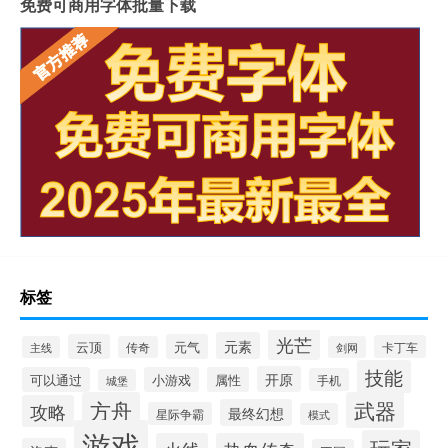
免费可商用字体批量下载
标签
光芒
元素
云顶
元气
卡丁车
主线
传奇
剑网
技能
开原
可以通过
小游戏
属性
手机
城堡
方舟
武器
攻略
最终幻想
星际争霸
模式
游戏