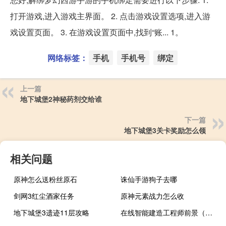
打开游戏,进入游戏主界面。 2. 点击游戏设置选项,进入游
戏设置页面。 3. 在游戏设置页面中,找到“账... 1。
网络标签：
手机
手机号
绑定
上一篇
地下城堡2神秘药剂交给谁
下一篇
地下城堡3关卡奖励怎么领
相关问题
原神怎么送粉丝原石
诛仙手游狗子去哪
剑网3红尘酒家任务
原神元素战力怎么收
地下城堡3遗迹11层攻略
在线智能建造工程师前景（在线智能建站简介）