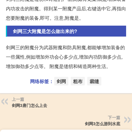
内功攻击的附魔。得到某一附魔产品后,右键选中它,再指向
您要附魔的装备,即可。注意,附魔是。
剑网三大附魔是怎么做出来的?
剑网三的附魔分为武器附魔和防具附魔,都能够增加装备的
一些属性,例如增加外功会心多少点,增加内功防御多少点,
增加御劲多少点等。 附魔是缝纫和铸造两种生活。
网络标签：
剑网
粗布
裁缝
上一篇
剑网3唐门怎么上去
下一篇
剑网3怎么游到水底