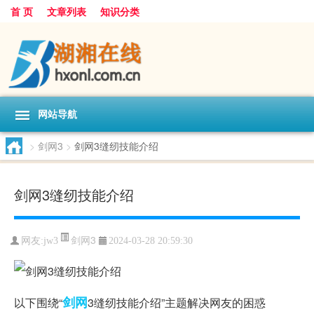
首 页
文章列表
知识分类
网站导航
>
剑网3
>
剑网3缝纫技能介绍
剑网3缝纫技能介绍
剑网3
网友:
jw3
2024-03-28 20:59:30
剑网
以下围绕“
3缝纫技能介绍”主题解决网友的困惑