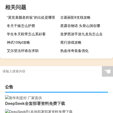
相关问题
“莫笑衰颜老剡翁”的出处是哪里
古墓丽影9支线攻略
冬天干燥怎么护唇
星露谷物语 头骨山洞在哪
学生冬天鞋带怎么系好看
造梦西游手游九龙岛怎么去
神武109pt攻略
尾行游戏攻略
艾尔登法环谁在求助
热血传奇装备强化
☚
公告
DeepSeek全套部署资料免费下载