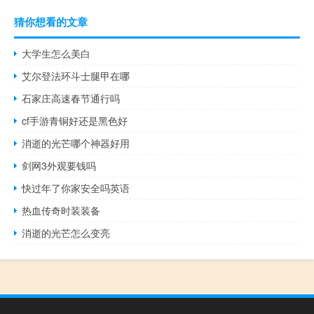
猜你想看的文章
大学生怎么美白
艾尔登法环斗士腿甲在哪
石家庄高速春节通行吗
cf手游青铜好还是黑色好
消逝的光芒哪个神器好用
剑网3外观要钱吗
快过年了你家安全吗英语
热血传奇时装装备
消逝的光芒怎么变亮