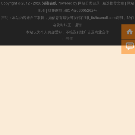
Copyright © 2012 - 2026
湖湘在线
Powered by
网站分类目录
|
精选推荐文章
|
网站
地图
|
疑难解答
湘ICP备06005262号
声明：本站内容来自互联网，如信息有错误可发邮件到f_fb#foxmail.com说明，我们
会及时纠正，谢谢
本站仅为个人兴趣爱好，不接盈利性广告及商业合作
小男孩