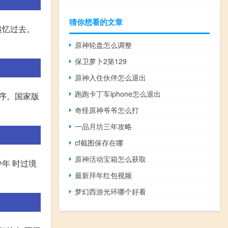
猜你想看的文章
追忆过去。
原神轮盘怎么调整
保卫萝卜2第129
原神入住伙伴怎么退出
跑跑卡丁车iphone怎么退出
秩序。国家版
奇怪原神爷爷怎么打
一品月坊三年攻略
cf截图保存在哪
原神活动宝箱怎么获取
年 时过境
最新拜年红包视频
梦幻西游光环哪个好看