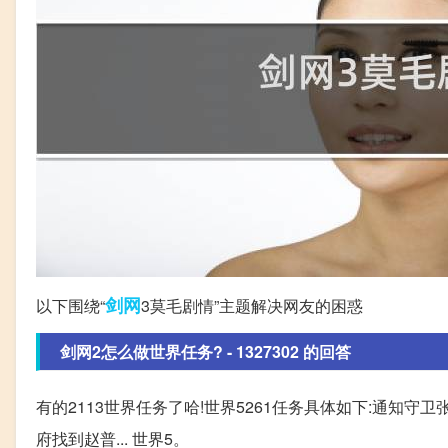
剑网
以下围绕“
3莫毛剧情”主题解决网友的困惑
剑网2怎么做世界任务? - 1327302 的回答
有的2113世界任务了哈!世界5261任务具体如下:通知守卫张4
府找到赵普... 世界5。