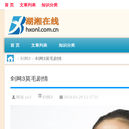
首 页
文章列表
知识分类
首 页
文章列表
知识分类
>
剑网3
>
剑网3莫毛剧情
剑网3莫毛剧情
剑网3
网友:
jw3
2024-03-29 12:17:51