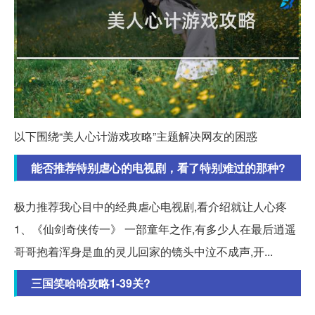
以下围绕“美人心计游戏攻略”主题解决网友的困惑
能否推荐特别虐心的电视剧，看了特别难过的那种?
极力推荐我心目中的经典虐心电视剧,看介绍就让人心疼
1、《仙剑奇侠传一》 一部童年之作,有多少人在最后逍遥
哥哥抱着浑身是血的灵儿回家的镜头中泣不成声,开...
三国笑哈哈攻略1-39关?