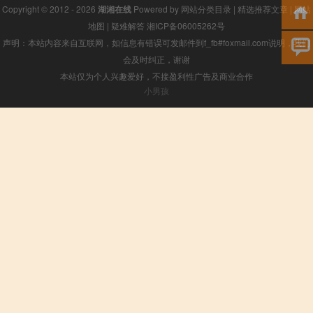
Copyright © 2012 - 2026
湖湘在线
Powered by
网站分类目录
|
精选推荐文章
|
网站
地图
|
疑难解答
湘ICP备06005262号
声明：本站内容来自互联网，如信息有错误可发邮件到f_fb#foxmail.com说明，我们
会及时纠正，谢谢
本站仅为个人兴趣爱好，不接盈利性广告及商业合作
小男孩