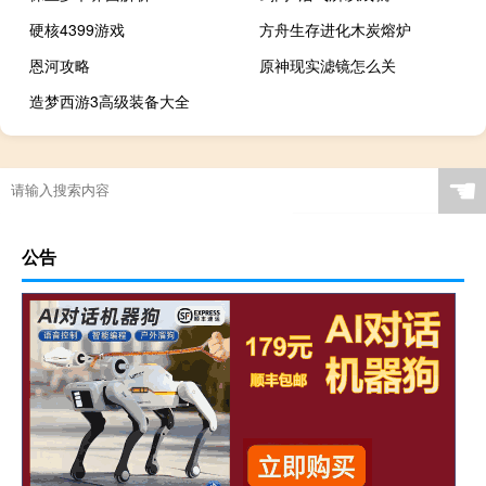
硬核4399游戏
方舟生存进化木炭熔炉
恩河攻略
原神现实滤镜怎么关
造梦西游3高级装备大全
☚
公告