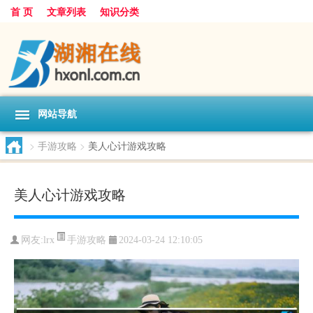
首 页
文章列表
知识分类
网站导航
>
手游攻略
>
美人心计游戏攻略
美人心计游戏攻略
手游攻略
网友:
lrx
2024-03-24 12:10:05