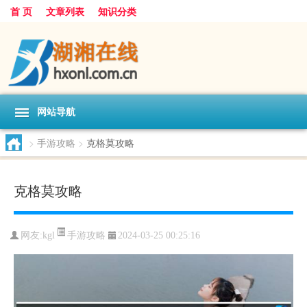
首 页
文章列表
知识分类
网站导航
>
手游攻略
>
克格莫攻略
克格莫攻略
手游攻略
网友:
kgl
2024-03-25 00:25:16