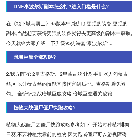
DNF泰波尔斯副本怎么打?进入门槛是什么?
在《地下城与勇士》95版本中,增加了更强的装备,更强的
副本,当然想要获得更强的装备就得去更高级的副本中获取,
今天就给大家介绍一下升级95史诗套“泰波尔斯”...
暗域巨魔全部攻略?
2.我方阵容: 2星吉格斯、2星薇古丝 让对手机器人勾薇古
丝,可以让薇古丝的技能直接伤害到后排。吉格斯避免被
勾。 金铲铲之战暗域巨魔攻略 暗域巨魔通关秘籍 。
植物大战僵尸僵尸快跑攻略?
植物大战僵尸之僵尸快跑攻略参考如下: 开始时种植2排向
日葵,不要种植太靠前的植物,因为跑者僵尸可以忽视障碍