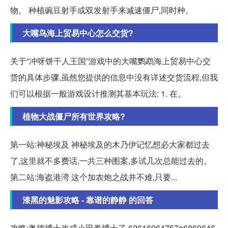
物。 种植豌豆射手或双发射手来减速僵尸,同时种。
大嘴鸟海上贸易中心怎么交货?
关于“冲呀饼干人王国”游戏中的大嘴鹦鹉海上贸易中心交
货的具体步骤,虽然您提供的信息中没有详述交货流程,但我
们可以根据一般游戏设计推测其基本玩法: 1. 在。
植物大战僵尸所有世界攻略?
第一站:神秘埃及 神秘埃及的木乃伊记忆想必大家都过去
了,这里就不多费话,一共三种图案,多试几次总能过去的。
第二站:海盗港湾 这个加农炮之战并不难,只要...
漆黑的魅影攻略 - 靠谱的静静 的回答
攻略:奥德博士改成小田卷博士了,62616964757a6869646