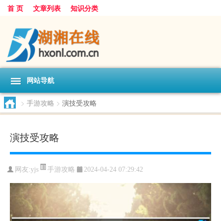
首 页
文章列表
知识分类
网站导航
>
手游攻略
>
演技受攻略
演技受攻略
手游攻略
网友:
yjs
2024-04-24 07:29:42