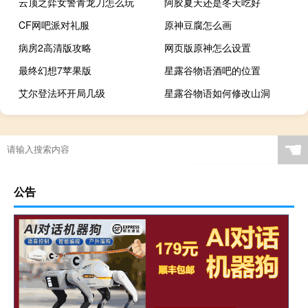
云顶之弈女警青龙刀怎么玩
阿胶夏天还是冬天吃好
CF网吧派对礼服
原神豆腐怎么画
病房2高清版攻略
网页版原神怎么设置
最终幻想7苹果版
星露谷物语酒吧的位置
艾尔登法环开局几级
星露谷物语如何修改山洞
☚
公告