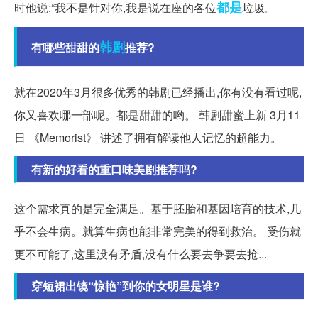
都是
时他说:“我不是针对你,我是说在座的各位
垃圾。
韩剧
有哪些甜甜的
推荐?
就在2020年3月很多优秀的韩剧已经播出,你有没有看过呢,
你又喜欢哪一部呢。都是甜甜的哟。 韩剧甜蜜上新 3月11
日 《Memorist》 讲述了拥有解读他人记忆的超能力。
有新的好看的重口味美剧推荐吗?
这个需求真的是完全满足。基于胚胎和基因培育的技术,几
乎不会生病。就算生病也能非常完美的得到救治。 受伤就
更不可能了,这里没有矛盾,没有什么要去争要去抢...
穿短裙出镜“惊艳”到你的女明星是谁?