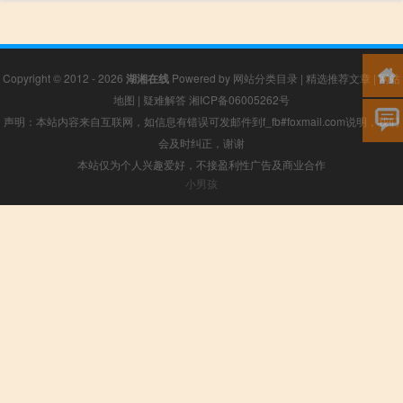
Copyright © 2012 - 2026
湖湘在线
Powered by
网站分类目录
|
精选推荐文章
|
网站
地图
|
疑难解答
湘ICP备06005262号
声明：本站内容来自互联网，如信息有错误可发邮件到f_fb#foxmail.com说明，我们
会及时纠正，谢谢
本站仅为个人兴趣爱好，不接盈利性广告及商业合作
小男孩