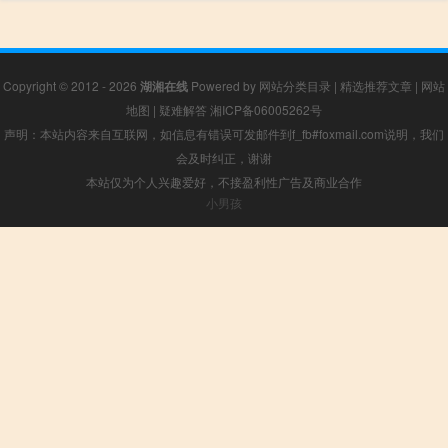
Copyright © 2012 - 2026
湖湘在线
Powered by
网站分类目录
|
精选推荐文章
|
网站
地图
|
疑难解答
湘ICP备06005262号
声明：本站内容来自互联网，如信息有错误可发邮件到f_fb#foxmail.com说明，我们
会及时纠正，谢谢
本站仅为个人兴趣爱好，不接盈利性广告及商业合作
小男孩