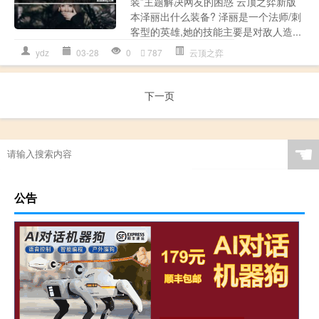
装”主题解决网友的困惑 云顶之弈新版
本泽丽出什么装备? 泽丽是一个法师/刺
客型的英雄,她的技能主要是对敌人造...
ydz
03-28
0
787
云顶之弈
下一页
☚
公告