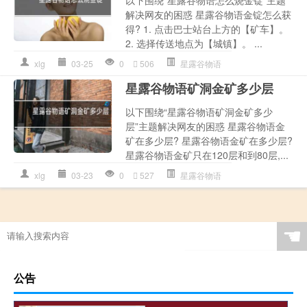
以下围绕“星露谷物语怎么烧金锭”主题
解决网友的困惑 星露谷物语金锭怎么获
得? 1. 点击巴士站台上方的【矿车】。
2. 选择传送地点为【城镇】。 ...
xlg
03-25
0
506
星露谷物语
星露谷物语矿洞金矿多少层
以下围绕“星露谷物语矿洞金矿多少
层”主题解决网友的困惑 星露谷物语金
矿在多少层? 星露谷物语金矿在多少层?
星露谷物语金矿只在120层和到80层,...
xlg
03-23
0
527
星露谷物语
☚
公告