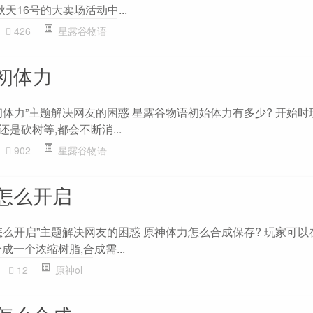
天16号的大卖场活动中...
426
星露谷物语
初体力
初体力”主题解决网友的困惑 星露谷物语初始体力有多少? 开始时
还是砍树等,都会不断消...
902
星露谷物语
怎么开启
么开启”主题解决网友的困惑 原神体力怎么合成保存? 玩家可以
成一个浓缩树脂,合成需...
12
原神ol