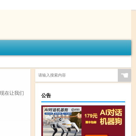
☚
现在让我们
公告