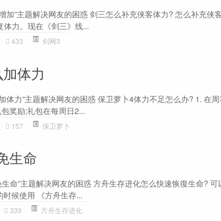
增加”主题解决网友的困惑 剑三怎么补充侠客体力? 怎么补充侠客
体力。现在《剑三》线...
433
剑网3
么加体力
加体力”主题解决网友的困惑 保卫萝卜4体力不足怎么办? 1. 在
奖励;礼包在每周日2...
157
保卫萝卜
免生命
免生命”主题解决网友的困惑 方舟生存进化怎么快速恢復生命? 可
时候使用 《方舟生存...
339
方舟生存进化