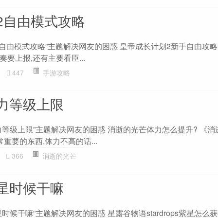
2自由模式攻略
自由模式攻略”主题解决网友的困惑 皇帝成长计划2新手自由攻略? 
要上报,还有主要看臣...
447
手游攻略
力等级上限
力等级上限”主题解决网友的困惑 消逝的光芒体力怎么提升? 《消
重要的东西,体力不高的话...
366
消逝的光芒
星时候干嘛
候干嘛”主题解决网友的困惑 星露谷物语stardrops紫星怎么获