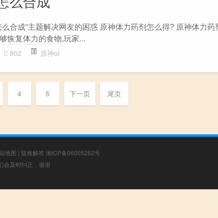
怎么合成
么合成”主题解决网友的困惑 原神体力药剂怎么得? 原神体力药剂
恢复体力的食物,玩家...
802
原神ol
4
5
下一页
尾页
站地图
|
疑难解答
湘ICP备06005262号
，我们会及时纠正，谢谢