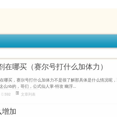
剂在哪买（赛尔号打什么加体力）
在哪买，赛尔号打什么加体力不是很了解那具体是什么情况呢，
么nb的，哥们，公式仙人掌-特攻 幽浮...
592
文章列表
么增加