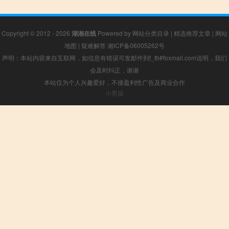
Copyright © 2012 - 2026
湖湘在线
Powered by
网站分类目录
|
精选推荐文章
|
网站
地图
|
疑难解答
湘ICP备06005262号
声明：本站内容来自互联网，如信息有错误可发邮件到f_fb#foxmail.com说明，我们
会及时纠正，谢谢
本站仅为个人兴趣爱好，不接盈利性广告及商业合作
小男孩