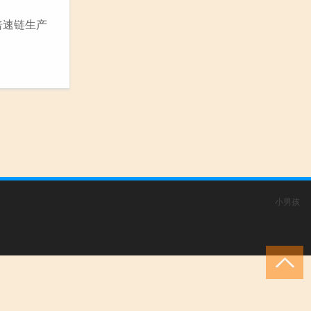
倍速链生产
小男孩