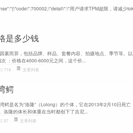
response":"{\"code\":700002,\"detail\":\"用户请求TPM超限，请减
格是多少钱
因素而异，包括品牌、样品、套餐内容、拍摄地点、季节等。以
次 ：价格在4000-6000元之间，这个价...
716
文章列表
湾鳄
是名为“洛隆”（Lolong）的个体，它在2013年2月10日死亡，
斤。洛隆的体长和体重在当时都创下了吉尼...
37
文章列表