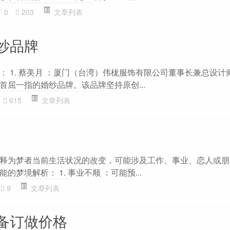
0
203
文章列表
纱品牌
： 1. 蔡美月 ：厦门（台湾）伟栊服饰有限公司董事长兼总设计
首屈一指的婚纱品牌。该品牌坚持原创...
615
文章列表
释为梦者当前生活状况的改变，可能涉及工作、事业、恋人或朋
梦境解析： 1. 事业不顺 ：可能预...
9
文章列表
备订做价格