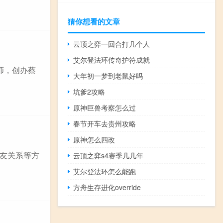
猜你想看的文章
云顶之弈一回合打几个人
艾尔登法环传奇护符成就
师，创办蔡
大年初一梦到老鼠好吗
坑爹2攻略
原神巨兽考察怎么过
春节开车去贵州攻略
原神怎么四改
友关系等方
云顶之弈s4赛季几几年
艾尔登法环怎么能跑
方舟生存进化override