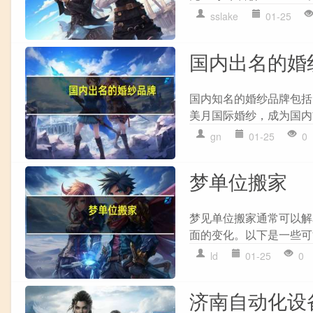
sslake
01-25
国内出名的婚
国内知名的婚纱品牌包括
美月国际婚纱，成为国内
gn
01-25
0
梦单位搬家
梦见单位搬家通常可以解
面的变化。以下是一些可能的
ld
01-25
0
济南自动化设