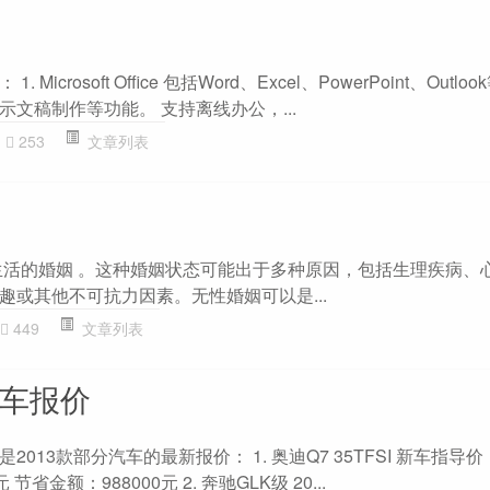
icrosoft Office 包括Word、Excel、PowerPoint、Outlo
文稿制作等功能。 支持离线办公，...
253
文章列表
生活的婚姻 。这种婚姻状态可能出于多种原因，包括生理疾病、
趣或其他不可抗力因素。无性婚姻可以是...
449
文章列表
汽车报价
13款部分汽车的最新报价： 1. 奥迪Q7 35TFSI 新车指导价：1
节省金额：988000元 2. 奔驰GLK级 20...