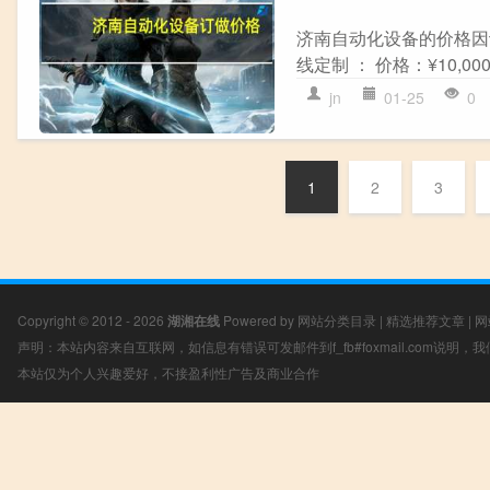
济南自动化设备的价格因
线定制 ： 价格：¥10,000.
jn
01-25
0
1
2
3
Copyright © 2012 - 2026
湖湘在线
Powered by
网站分类目录
|
精选推荐文章
|
网
声明：本站内容来自互联网，如信息有错误可发邮件到f_fb#foxmail.com说明
本站仅为个人兴趣爱好，不接盈利性广告及商业合作