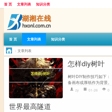
首 页
文章列表
知识分类
首 页
文章列表
知识分类
>
文章列表
怎样diy树叶
树叶DIY制作技巧如下：
备画布或厚纸作为背景。 
zy
01-26
0
世界最高隧道