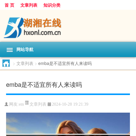
首 页
文章列表
知识分类
网站导航
>
文章列表
>
emba是不适宜所有人来读吗
emba是不适宜所有人来读吗
文章列表
网友:
em
2024-10-28 19:21:39