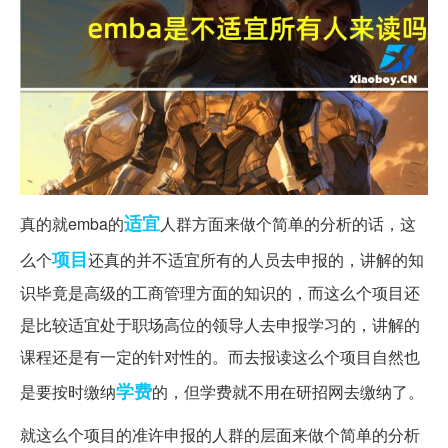
适宜
真的就emba的
人群方面来做个简单的分析的话，这
项目
么个
还真的并不适宜所有的人员去申报的，讲解的知
识毕竟是高级的工商管理方面的知识的，而这么个项目还
是比较适宜处于职场高位的领导人去申报学习的，讲解的
课程还是有一定的针对性的。而去报读这么个项目自然也
学费
是要按时缴纳
的，但学费就不用在研招网去缴纳了。
就这么个项目的准许申报的人群的层面来做个简单的分析