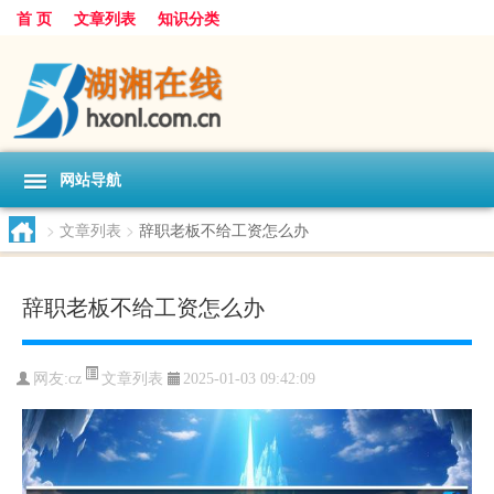
首 页
文章列表
知识分类
网站导航
>
文章列表
>
辞职老板不给工资怎么办
辞职老板不给工资怎么办
文章列表
网友:
cz
2025-01-03 09:42:09