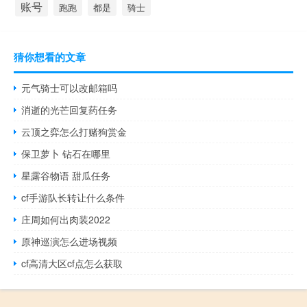
账号
跑跑
都是
骑士
猜你想看的文章
元气骑士可以改邮箱吗
消逝的光芒回复药任务
云顶之弈怎么打赌狗赏金
保卫萝卜 钻石在哪里
星露谷物语 甜瓜任务
cf手游队长转让什么条件
庄周如何出肉装2022
原神巡演怎么进场视频
cf高清大区cf点怎么获取