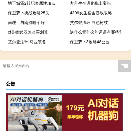
地下城堡2转职表属性加点
方舟生存进化晚上宝箱
保卫萝卜挑战攻略25关
4399女生宿舍游戏攻略
南理工与南航哪个好
艾尔登法环 白色树枝
cf英雄武器怎么买划算
逆什么背什么的词语有哪些?
艾尔登法环 马匹装备
保卫萝卜3攻略48公园
☚
公告