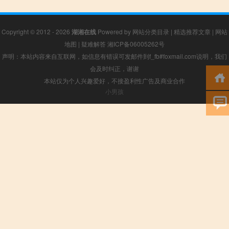
Copyright © 2012 - 2026
湖湘在线
Powered by
网站分类目录
|
精选推荐文章
|
网站
地图
|
疑难解答
湘ICP备06005262号
声明：本站内容来自互联网，如信息有错误可发邮件到f_fb#foxmail.com说明，我们
会及时纠正，谢谢
本站仅为个人兴趣爱好，不接盈利性广告及商业合作
小男孩