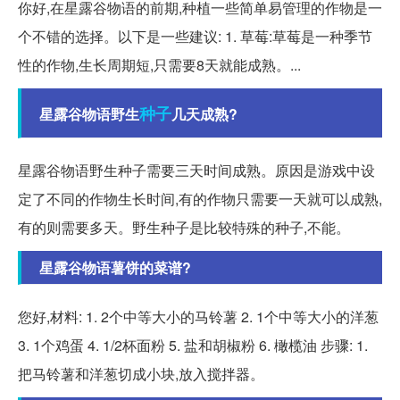
你好,在星露谷物语的前期,种植一些简单易管理的作物是一
个不错的选择。以下是一些建议: 1. 草莓:草莓是一种季节
性的作物,生长周期短,只需要8天就能成熟。...
种子
星露谷物语野生
几天成熟?
星露谷物语野生种子需要三天时间成熟。原因是游戏中设
定了不同的作物生长时间,有的作物只需要一天就可以成熟,
有的则需要多天。野生种子是比较特殊的种子,不能。
星露谷物语薯饼的菜谱?
您好,材料: 1. 2个中等大小的马铃薯 2. 1个中等大小的洋葱
3. 1个鸡蛋 4. 1/2杯面粉 5. 盐和胡椒粉 6. 橄榄油 步骤: 1.
把马铃薯和洋葱切成小块,放入搅拌器。