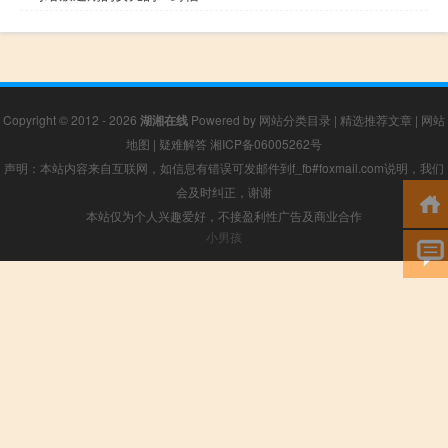
Copyright © 2012 - 2026
湖湘在线
Powered by
网站分类目录
|
精选推荐文章
|
网站
地图
|
疑难解答
湘ICP备06005262号
声明：本站内容来自互联网，如信息有错误可发邮件到f_fb#foxmail.com说明，我们
会及时纠正，谢谢
本站仅为个人兴趣爱好，不接盈利性广告及商业合作
小男孩