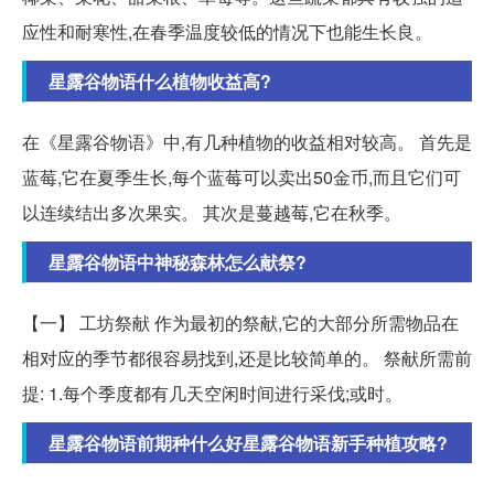
应性和耐寒性,在春季温度较低的情况下也能生长良。
星露谷物语什么植物收益高?
在《星露谷物语》中,有几种植物的收益相对较高。 首先是
蓝莓,它在夏季生长,每个蓝莓可以卖出50金币,而且它们可
以连续结出多次果实。 其次是蔓越莓,它在秋季。
星露谷物语中神秘森林怎么献祭?
【一】 工坊祭献 作为最初的祭献,它的大部分所需物品在
相对应的季节都很容易找到,还是比较简单的。 祭献所需前
提: 1.每个季度都有几天空闲时间进行采伐;或时。
星露谷物语前期种什么好星露谷物语新手种植攻略?