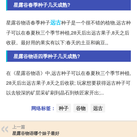
星露谷春季种子几天成熟?
远古
星露谷物语春季种子
种子是一个很不错的植物,远古种
子可以在春夏秋三个季节种植,28天后出远古果子,8天之后
收获。最好用的果实有以下:春天的土豆和豌豆,。
星露谷物语四季种子几天成熟?
在《星露谷物语》中,远古种子可以在春夏秋三个季节种植,
28天后出远古果子,8天之后收获; 玩家想要获得远古种子可
以去较深的矿层采矿刷到晶石到铁匠家开出;...
网络标签：
种子
谷物
远古
上一篇
星露谷物语哪个妹子最好