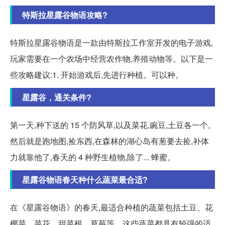
特斯拉星露谷物语攻略?
特斯拉星露谷物语是一款由特斯拉工作室开发的电子游戏,
玩家需要在一个农场中经营农作物,养殖动物等。以下是一
些攻略建议:1. 开始游戏后,先进行种植。可以种。
星露谷，通关条件?
第一天,种下送的 15 个防风草,以及菜花,豌豆,土豆各一个,
然后就是跑地图,捡东西,在森林的湖心岛有葱要去捡,补体
力就靠他了,春天的 4 种野生植物,除了... 蜂蜜。
星露谷物语春天种什么蔬菜最合适?
在《星露谷物语》的春天,最适合种植的蔬菜包括土豆、花
椰菜、菜花、甜菜根、草莓等。这些蔬菜都具有较强的适