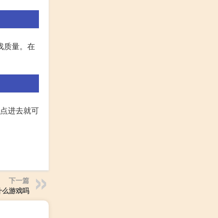
戏质量。在
网点进去就可
下一篇
什么游戏吗