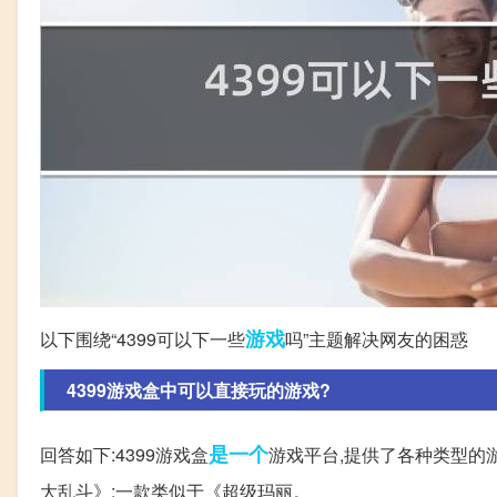
游戏
以下围绕“4399可以下一些
吗”主题解决网友的困惑
4399游戏盒中可以直接玩的游戏?
是一个
回答如下:4399游戏盒
游戏平台,提供了各种类型的游
大乱斗》:一款类似于《超级玛丽。