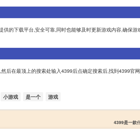
方提供的下载平台,安全可靠,同时也能够及时更新游戏内容,确保游
,然后在最顶上的搜索处输入4399后点确定搜索后,找到4399官
小游戏
是一个
游戏
4399是一款