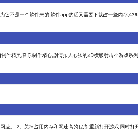
为它不是一个软件来的,软件app的话又需要下载占一些内存,43
,画面制作精美,音乐制作精心,剧情扣人心弦的2D横版射击小游戏系
网速。 2、关掉占用内存和网速高的程序,重新打开游戏,同时打