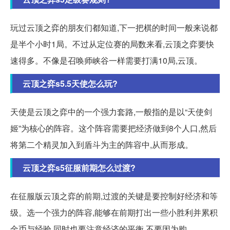
玩过云顶之弈的朋友们都知道,下一把棋的时间一般来说都
是半个小时1局。不过从定位赛的局数来看,云顶之弈要快
速得多。不像是召唤师峡谷一样需要打满10局,云顶。
云顶之弈s5.5天使怎么玩?
天使是云顶之弈中的一个强力套路,一般指的是以“天使剑
姬”为核心的阵容。这个阵容需要把经济做到8个人口,然后
将第二个精灵加入到盾斗为主的阵容中,从而形成。
云顶之弈s5征服前期怎么过渡?
在征服版云顶之弈的前期,过渡的关键是要控制好经济和等
级。选一个强力的阵容,能够在前期打出一些小胜利并累积
金币与经验,同时也要注意经济的平衡,不要因为购。