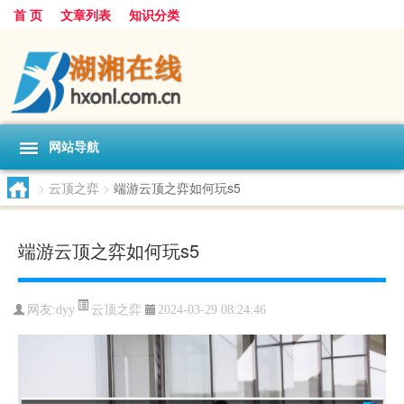
首 页
文章列表
知识分类
网站导航
>
云顶之弈
>
端游云顶之弈如何玩s5
端游云顶之弈如何玩s5
云顶之弈
网友:
dyy
2024-03-29 08:24:46