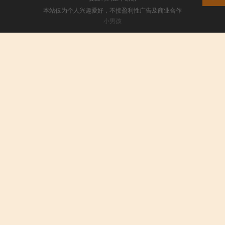
本站仅为个人兴趣爱好，不接盈利性广告及商业合作
小男孩