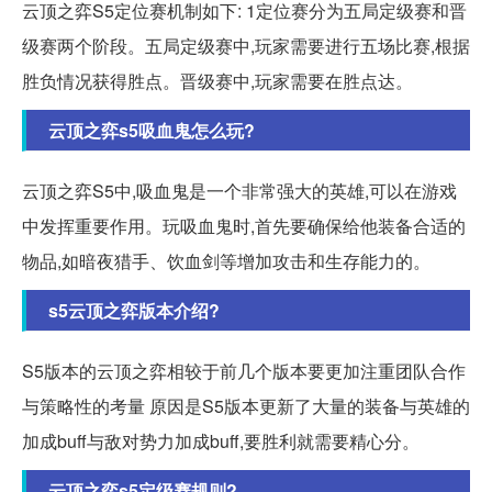
云顶之弈S5定位赛机制如下: 1定位赛分为五局定级赛和晋
级赛两个阶段。五局定级赛中,玩家需要进行五场比赛,根据
胜负情况获得胜点。晋级赛中,玩家需要在胜点达。
云顶之弈s5吸血鬼怎么玩?
云顶之弈S5中,吸血鬼是一个非常强大的英雄,可以在游戏
中发挥重要作用。玩吸血鬼时,首先要确保给他装备合适的
物品,如暗夜猎手、饮血剑等增加攻击和生存能力的。
s5云顶之弈版本介绍?
S5版本的云顶之弈相较于前几个版本要更加注重团队合作
与策略性的考量 原因是S5版本更新了大量的装备与英雄的
加成buff与敌对势力加成buff,要胜利就需要精心分。
云顶之弈s5定级赛规则?