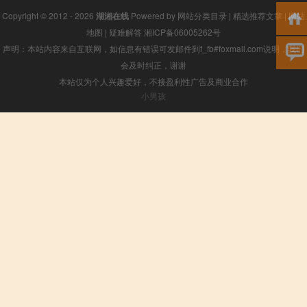
Copyright © 2012 - 2026
湖湘在线
Powered by
网站分类目录
|
精选推荐文章
|
网站
地图
|
疑难解答
湘ICP备06005262号
声明：本站内容来自互联网，如信息有错误可发邮件到f_fb#foxmail.com说明，我们
会及时纠正，谢谢
本站仅为个人兴趣爱好，不接盈利性广告及商业合作
小男孩