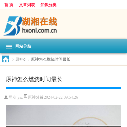
首 页
文章列表
知识分类
网站导航
>
原神ol
>
原神怎么燃烧时间最长
原神怎么燃烧时间最长
原神ol
网友:
ysz
2024-02-22 09:54:26