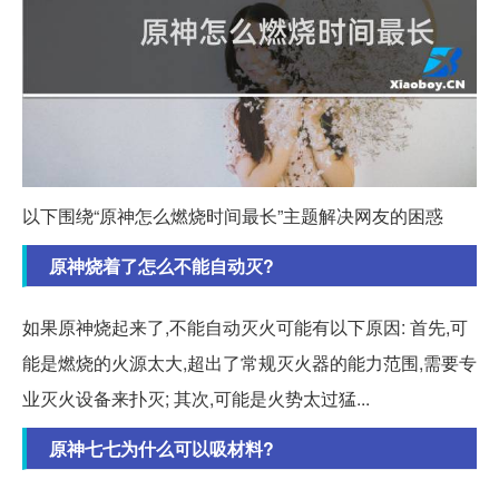
以下围绕“原神怎么燃烧时间最长”主题解决网友的困惑
原神烧着了怎么不能自动灭?
如果原神烧起来了,不能自动灭火可能有以下原因: 首先,可
能是燃烧的火源太大,超出了常规灭火器的能力范围,需要专
业灭火设备来扑灭; 其次,可能是火势太过猛...
原神七七为什么可以吸材料?