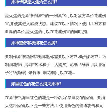
原神卡牌流火焦灼怎么用?
流火焦灼是原神卡牌中的一张牌,它可以对敌方单位造成伤
害,并使其进入燃烧状态。建议在以下情况下使用:1.对方有
血厚的单位,流火焦灼可以在造成伤害的同时,扣。
原神望舒客栈烟花怎么搞?
要制作原神望舒客栈烟花,你需要以下材料和步骤:材料:- 纸
制烟花管(可以在艺术和手工店购买)- 彩纸- 纸碎(可以用锤
子将纸撕碎)- 爆竹纸- 烟花剂(可以在花...
海里红色的花怎么消灭原神?
在原神中,海里红色的花是一种名为"暴躁花"的怪物。要消
灭这种怪物,以下是一些方法:1. 使用角色的普通攻击和元