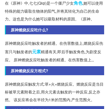
角色
在《原神》中,七七(Qiqi)是一个僵尸少女
,她可以使用
特殊的能力吸取生物体的阳气,并将其转化为自己的生命
力。这也是为什么她可以吸取材料的原因。《原神。
原神燃烧反应吃什么?
原神燃烧反应吃触发者的精通。在伤害数值上,燃烧反应伤
元素
害只与触发者的
精通有关,即后手触发角色,为剧变反
应。 原神燃烧反应吃触发者的精通。在伤害数值上,。
原神燃烧反应方程式?
原神燃烧反应触发方式:草+火=燃烧反应。燃烧反应是当目
标被草元素附着之后,用火元素去触发的一种反应,反之亦
然。 该反应将会在半径为1米的范围内,产生范围火。