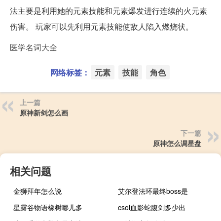
法主要是利用她的元素技能和元素爆发进行连续的火元素
伤害。 玩家可以先利用元素技能使敌人陷入燃烧状。
医学名词大全
网络标签：
元素
技能
角色
上一篇
原神新剑怎么画
下一篇
原神怎么调星盘
相关问题
金狮拜年怎么说
艾尔登法环最终boss是
星露谷物语橡树哪儿多
csol血影蛇腹剑多少出