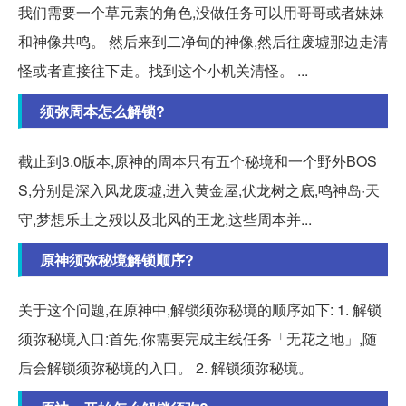
我们需要一个草元素的角色,没做任务可以用哥哥或者妹妹
和神像共鸣。 然后来到二净甸的神像,然后往废墟那边走清
怪或者直接往下走。找到这个小机关清怪。 ...
须弥周本怎么解锁?
截止到3.0版本,原神的周本只有五个秘境和一个野外BOS
S,分别是深入风龙废墟,进入黄金屋,伏龙树之底,鸣神岛·天
守,梦想乐土之殁以及北风的王龙,这些周本并...
原神须弥秘境解锁顺序?
关于这个问题,在原神中,解锁须弥秘境的顺序如下: 1. 解锁
须弥秘境入口:首先,你需要完成主线任务「无花之地」,随
后会解锁须弥秘境的入口。 2. 解锁须弥秘境。