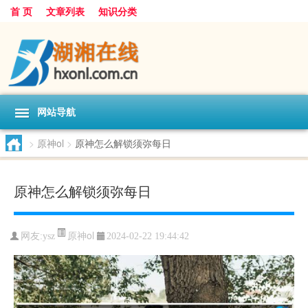
首 页
文章列表
知识分类
网站导航
>
原神ol
>
原神怎么解锁须弥每日
原神怎么解锁须弥每日
原神ol
网友:
ysz
2024-02-22 19:44:42