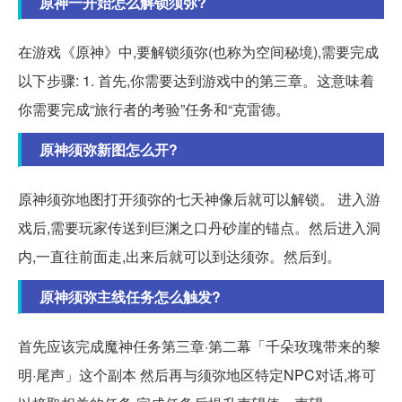
原神一开始怎么解锁须弥?
在游戏《原神》中,要解锁须弥(也称为空间秘境),需要完成
以下步骤: 1. 首先,你需要达到游戏中的第三章。这意味着
你需要完成“旅行者的考验”任务和“克雷德。
原神须弥新图怎么开?
原神须弥地图打开须弥的七天神像后就可以解锁。 进入游
戏后,需要玩家传送到巨渊之口丹砂崖的锚点。然后进入洞
内,一直往前面走,出来后就可以到达须弥。然后到。
原神须弥主线任务怎么触发?
首先应该完成魔神任务第三章·第二幕「千朵玫瑰带来的黎
明·尾声」这个副本 然后再与须弥地区特定NPC对话,将可