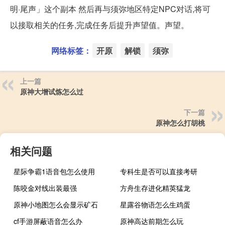
明·尾声」这个副本 然后再与须弥地区特定NPC对话,将可
以接取相关的任务,完成任务后提升声望值。声望。
网络标签：
开原
解锁
须弥
上一篇
原神大增试炼怎么过
下一篇
原神怎么打胡桃
相关问题
星际争霸1语音包怎么使用
专科生是否可以直接考研
陈咬金对线出装最强
方舟生存进化精英猛龙
原神小地图怎么会显示矿石
星露谷物语怎么生鸡蛋
cf手游屏蔽语音怎么办
原神高达前期怎么玩