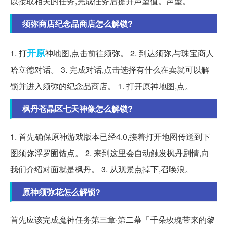
以接取相关的任务,完成任务后提升声望值。声望。
须弥商店纪念品商店怎么解锁?
开原
1. 打
神地图,点击前往须弥。 2. 到达须弥,与珠宝商人
哈立德对话。 3. 完成对话,点击选择有什么在卖就可以解
锁并进入须弥的纪念品商店。 1. 打开原神地图,点。
枫丹苍晶区七天神像怎么解锁?
1. 首先确保原神游戏版本已经4.0,接着打开地图传送到下
图须弥浮罗囿锚点。 2. 来到这里会自动触发枫丹剧情,向
我们介绍对面就是枫丹。 3. 从观景点掉下,召唤浪。
原神须弥花怎么解锁?
首先应该完成魔神任务第三章·第二幕「千朵玫瑰带来的黎