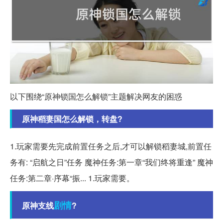
以下围绕“原神锁国怎么解锁”主题解决网友的困惑
原神稻妻国怎么解锁，转盘?
1.玩家需要先完成前置任务之后,才可以解锁稻妻城,前置任
务有: “启航之日”任务 魔神任务:第一章“我们终将重逢” 魔神
任务:第二章·序幕“振... 1.玩家需要。
剧情
原神支线
?