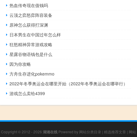
热血传奇现在值钱吗
云顶之弈怒弈阵容装备
原神怎么获得打深渊
日本男生在中国过年怎么样
狂怒精神异常游戏攻略
星露谷物语钱包是什么
因为你攻略
方舟生存进化pokemmo
2022年冬季奥运会在哪里开始（2022年冬季奥运会在哪举行）
游戏怎么卖给4399
Copyright © 2012 - 2026
湖湘在线
Powered by
网站分类目录
|
精选推荐文章
|
网站