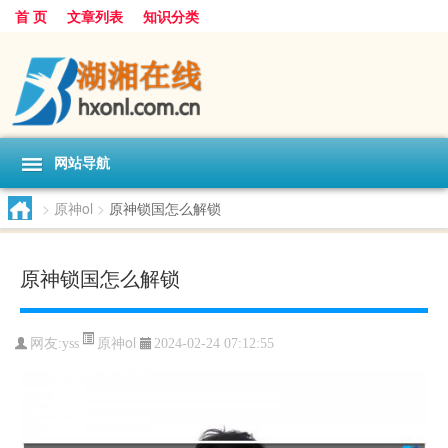
首 页
文章列表
知识分类
网站导航
>
原神ol
>
原神锁国怎么解锁
原神锁国怎么解锁
原神ol
网友:
yss
2024-02-24 07:12:55