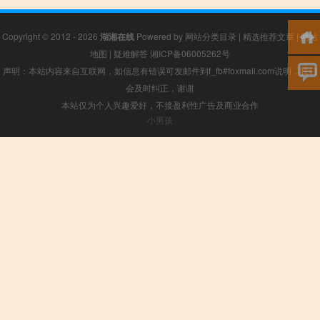
Copyright © 2012 - 2026
湖湘在线
Powered by
网站分类目录
|
精选推荐文章
|
网站
地图
|
疑难解答
湘ICP备06005262号
声明：本站内容来自互联网，如信息有错误可发邮件到f_fb#foxmail.com说明，我们
会及时纠正，谢谢
本站仅为个人兴趣爱好，不接盈利性广告及商业合作
小男孩