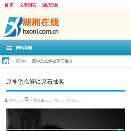
首 页
文章列表
知识分类
网站导航
>
原神ol
>
原神怎么解锁原石抽奖
原神怎么解锁原石抽奖
原神ol
网友:
ysz
2024-02-26 00:59:03