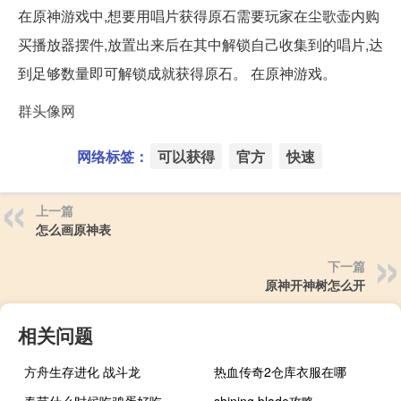
在原神游戏中,想要用唱片获得原石需要玩家在尘歌壶内购
买播放器摆件,放置出来后在其中解锁自己收集到的唱片,达
到足够数量即可解锁成就获得原石。 在原神游戏。
群头像网
网络标签：
可以获得
官方
快速
上一篇
怎么画原神表
下一篇
原神开神树怎么开
相关问题
方舟生存进化 战斗龙
热血传奇2仓库衣服在哪
春节什么时候吃鸡蛋好吃
shining blade攻略