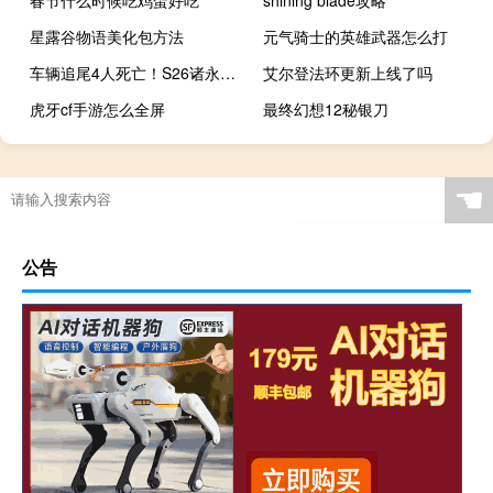
星露谷物语美化包方法
元气骑士的英雄武器怎么打
车辆追尾4人死亡！S26诸永高速公路金华段54较大交通事故查明 到底什么情况嘞
艾尔登法环更新上线了吗
虎牙cf手游怎么全屏
最终幻想12秘银刀
☚
公告