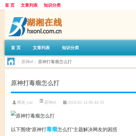
首 页
文章列表
知识分类
首 页
文章列表
知识分类
>
原神ol
>
原神打毒瘤怎么打
原神打毒瘤怎么打
原神ol
网友:
ysd
2024-02-14 06:44:30
毒瘤
以下围绕“原神打
怎么打”主题解决网友的困惑