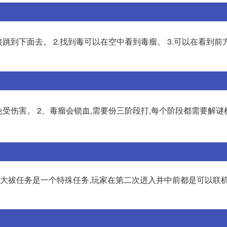
接跳到下面去。 2.找到毒可以在空中看到毒瘤。 3.可以在看到前
受伤害。 2、毒瘤会锁血,需要份三阶段打,每个阶段都需要解谜
樱大祓任务是一个特殊任务,玩家在第二次进入井中前都是可以联机