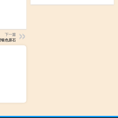
下一篇
雪银色原石