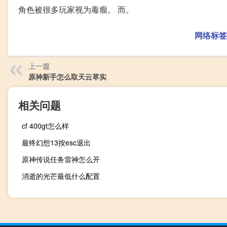
角色被很多玩家视为毒瘤。 而。
网络标签
上一篇
原神新手怎么取天云草实
相关问题
cf 400gt怎么样
最终幻想13按esc退出
原神传说任务雷神怎么开
消逝的光芒最低什么配置