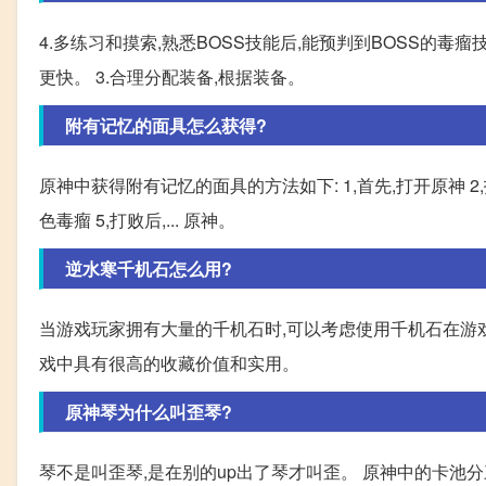
4.多练习和摸索,熟悉BOSS技能后,能预判到BOSS的
更快。 3.合理分配装备,根据装备。
附有记忆的面具怎么获得?
原神中获得附有记忆的面具的方法如下: 1,首先,打开原神 2
色毒瘤 5,打败后,... 原神。
逆水寒千机石怎么用?
当游戏玩家拥有大量的千机石时,可以考虑使用千机石在游
戏中具有很高的收藏价值和实用。
原神琴为什么叫歪琴?
琴不是叫歪琴,是在别的up出了琴才叫歪。 原神中的卡池分