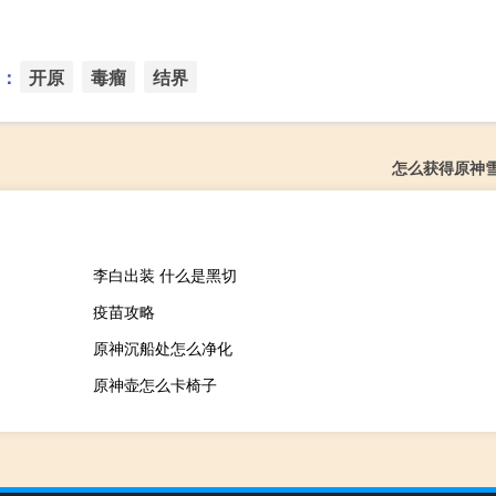
：
开原
毒瘤
结界
怎么获得原神
李白出装 什么是黑切
疫苗攻略
原神沉船处怎么净化
原神壶怎么卡椅子