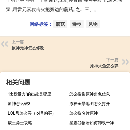
窟,,用雷元素攻击火把旁边的蘑菇,,之... 三、。
网络标签：
蘑菇
诗琴
风物
上一篇
原神元神怎么修改
下一篇
原神大鱼怎么弹
相关问题
“比权量力”的出处是哪里
怎么搜集原神角色信息
原神怎么破3
原神全景地图怎么打开
LOL号怎么买（lol号购买）
怎么换名片原神
废土勇士攻略
星露谷物语如何卸载干净