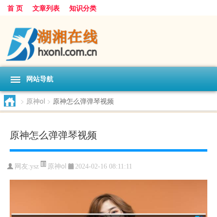
首 页
文章列表
知识分类
网站导航
>
原神ol
>
原神怎么弹弹琴视频
原神怎么弹弹琴视频
原神ol
网友:
ysz
2024-02-16 08:11:11