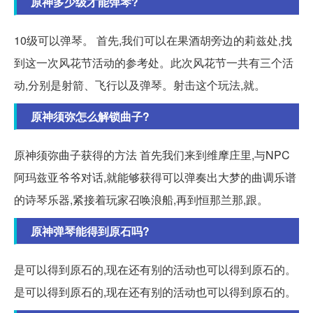
原神多少级才能弹琴?
10级可以弹琴。 首先,我们可以在果酒胡旁边的莉兹处,找
到这一次风花节活动的参考处。此次风花节一共有三个活
动,分别是射箭、飞行以及弹琴。射击这个玩法,就。
原神须弥怎么解锁曲子?
原神须弥曲子获得的方法 首先我们来到维摩庄里,与NPC
阿玛兹亚爷爷对话,就能够获得可以弹奏出大梦的曲调乐谱
的诗琴乐器,紧接着玩家召唤浪船,再到恒那兰那,跟。
原神弹琴能得到原石吗?
是可以得到原石的,现在还有别的活动也可以得到原石的。
是可以得到原石的,现在还有别的活动也可以得到原石的。