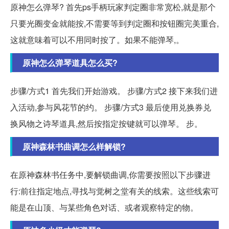
原神怎么弹琴? 首先ps手柄玩家判定圈非常宽松,就是那个
只要光圈变金就能按,不需要等到判定圈和按钮圈完美重合,
这就意味着可以不用同时按了。如果不能弹琴,。
原神怎么弹琴道具怎么买?
步骤/方式1 首先我们开始游戏。 步骤/方式2 接下来我们进
入活动,参与风花节的约。 步骤/方式3 最后使用兑换券兑
换风物之诗琴道具,然后按指定按键就可以弹琴。 步。
原神森林书曲调怎么样解锁?
在原神森林书任务中,要解锁曲调,你需要按照以下步骤进
行:前往指定地点,寻找与觉树之堂有关的线索。这些线索可
能是在山顶、与某些角色对话、或者观察特定的物。