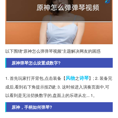
以下围绕“原神怎么弹弹琴视频”主题解决网友的困惑
原神弹琴怎么设置成数字?
风物
诗琴
1. 首先玩家打开背包,点击装备【
之
】; 2. 装备完
成后,看到右下角提示按Z键; 3. 这时候进入演奏页面中,可
以看到是无法切换数字的,盘面上的乐谱从左... 1。
原神，手柄如何弹琴?