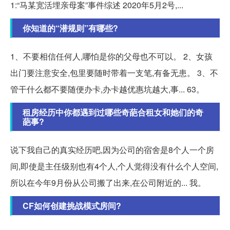
1:“马某宽活埋亲母案”事件综述 2020年5月2号,...
你知道的“潜规则”有哪些?
1、不要相信任何人,哪怕是你的父母也不可以。 2、女孩
出门要注意安全,包里要随时带着一支笔,有备无患。 3、不
管干什么都不要随便办卡,办卡越优惠坑越大,事... 63。
租房经历中你都遇到过哪些奇葩合租女和她们的奇
葩事?
说下我自己的真实经历吧,因为公司的宿舍是8个人一个房
间,即使是主任级别也有4个人,个人觉得没有什么个人空间,
所以在今年9月份从公司搬了出来,在公司附近的... 我。
CF如何创建挑战模式房间?