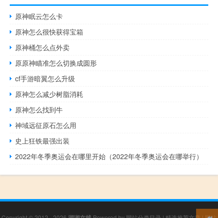
原神眠云怎么卡
原神怎么很快获得宝箱
原神桶怎么点外卖
原原神瞄准怎么切换成圆形
cf手游暗翼怎么升级
原神怎么减少树脂消耗
原神怎么找到牛
神域远征原石怎么用
史上狂铁最强出装
2022年冬季奥运会在哪里开始（2022年冬季奥运会在哪举行）
Copyright © 2012 - 2026
湖湘在线
Powered by
网站分类目录
|
精选推荐文章
|
网站