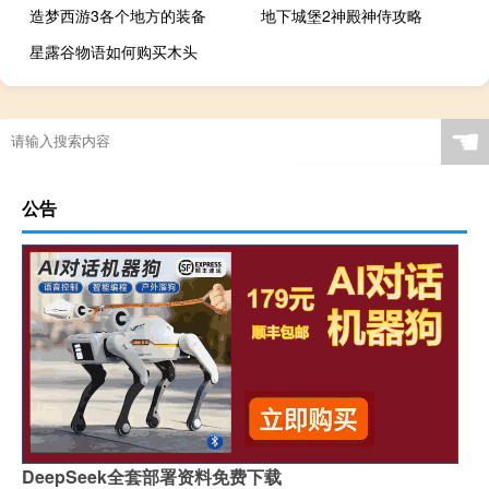
造梦西游3各个地方的装备
地下城堡2神殿神侍攻略
星露谷物语如何购买木头
☚
公告
DeepSeek全套部署资料免费下载