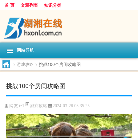
首 页
文章列表
知识分类
网站导航
>
游戏攻略
>
挑战100个房间攻略图
挑战100个房间攻略图
游戏攻略
网友:
tz1
2024-03-26 03:35:25