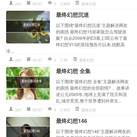
zzh
03-27
0
899
最终幻想
最终幻想沉迷
以下围绕“最终幻想沉迷”主题解决网友
的困惑 最终幻想15皇家版怎么驾驶游
艇? 自从2006年的E3展上SE公布了最
终幻想V13的首段预告片以来,炫酷高
冷...
zzh
03-27
0
49
最终幻想
最终幻想 全集
以下围绕“最终幻想 全集”主题解决网友
的困惑 最终幻想的全部剧情? 、故事讲
述公元2065年,地球上充满了毁灭和混
乱,城市荒芜,整个世界遭到外星生...
zzh
03-27
0
455
最终幻想
最终幻想146
以下围绕“最终幻想146”主题解决网友的