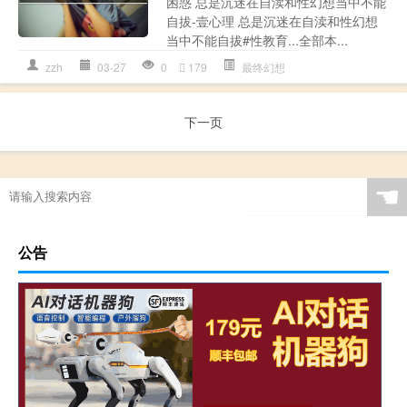
困惑 总是沉迷在自渎和性幻想当中不能
自拔-壹心理 总是沉迷在自渎和性幻想
当中不能自拔#性教育...全部本...
zzh
03-27
0
179
最终幻想
下一页
☚
公告