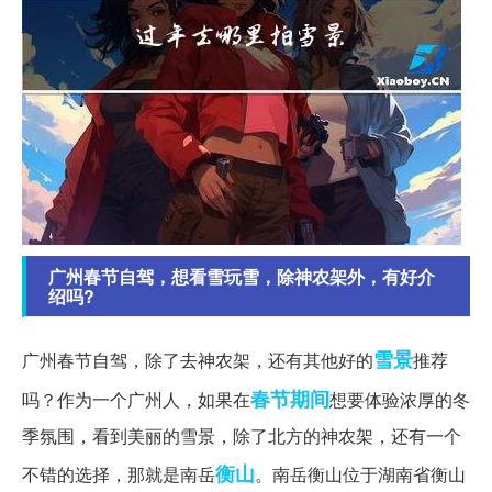
广州春节自驾，想看雪玩雪，除神农架外，有好介
绍吗?
雪景
广州春节自驾，除了去神农架，还有其他好的
推荐
春节期间
吗？作为一个广州人，如果在
想要体验浓厚的冬
季氛围，看到美丽的雪景，除了北方的神农架，还有一个
衡山
不错的选择，那就是南岳
。南岳衡山位于湖南省衡山