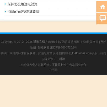
原神怎么用远点视角
消逝的光芒2巫婆剧情
Copyright © 2012 - 2026
湖湘在线
Powered by
网站分类目录
|
精选推荐文章
|
网站
地图
|
疑难解答
湘ICP备06005262号
声明：本站内容来自互联网，如信息有错误可发邮件到f_fb#foxmail.com说明，我们
会及时纠正，谢谢
本站仅为个人兴趣爱好，不接盈利性广告及商业合作
小男孩