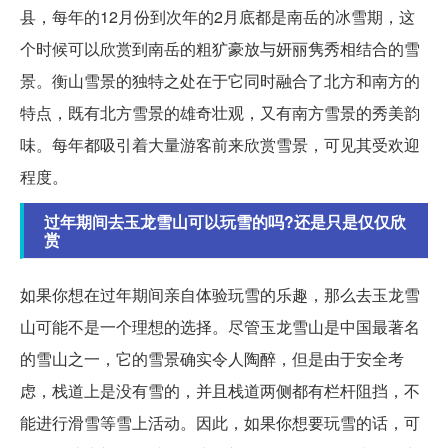
县，每年的12月份到次年的2月底都是南岳的冰雪期，这
个时候可以欣赏到南岳的粗犷豪放与妍丽隽秀相结合的雪
景。衡山雪景的独特之处在于它同时融合了北方和南方的
特点，既有北方雪景的雄奇壮观，又有南方雪景的秀美韵
味。每年都吸引着大量游客前来欣赏雪景，可见其受欢迎
程度。
过年期间去玉龙雪山可以玩雪的吗?还是只是仅仅欣
赏
如果你想在过年期间亲自体验玩雪的乐趣，那么去玉龙雪
山可能不是一个理想的选择。尽管玉龙雪山是中国最著名
的雪山之一，它的雪景确实令人陶醉，但是由于安全考
虑，栈道上是没有雪的，并且栈道两侧都有栏杆阻挡，不
能进行滑雪等雪上活动。因此，如果你想要玩雪的话，可