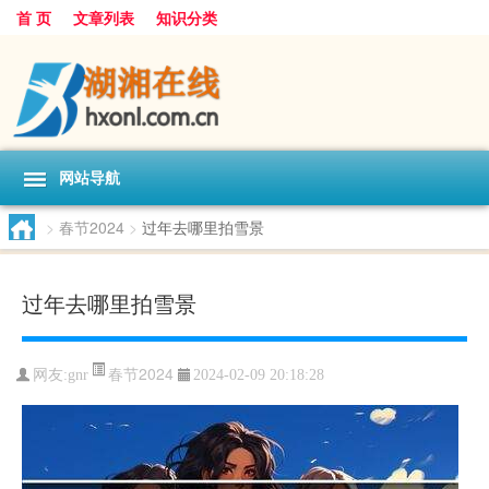
首 页
文章列表
知识分类
网站导航
>
春节2024
>
过年去哪里拍雪景
过年去哪里拍雪景
春节2024
网友:
gnr
2024-02-09 20:18:28