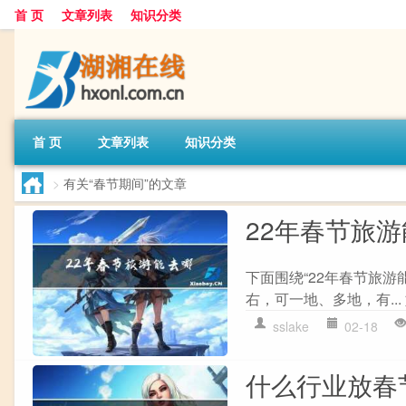
首 页
文章列表
知识分类
首 页
文章列表
知识分类
>
有关“春节期间”的文章
22年春节旅
下面围绕“22年春节旅游
右，可一地、多地，有...
sslake
02-18
什么行业放春