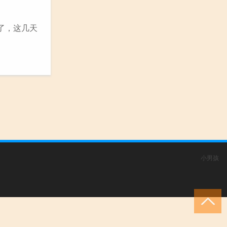
了，这几天
小男孩