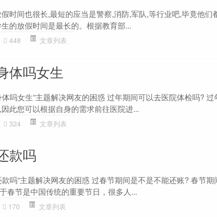
假时间也很长,最短的应当是警察,消防,军队,等行业吧,毕竟他们
生的放假时间是最长的。根据教育部...
448
文章列表
身体吗女生
身体吗女生”主题解决网友的困惑 过年期间可以去医院体检吗? 过
因此您可以根据自身的需求前往医院进...
324
文章列表
还款吗
还款吗”主题解决网友的困惑 过春节期间是不是不能还账? 春节期
于春节是中国传统的重要节日，很多人...
170
文章列表