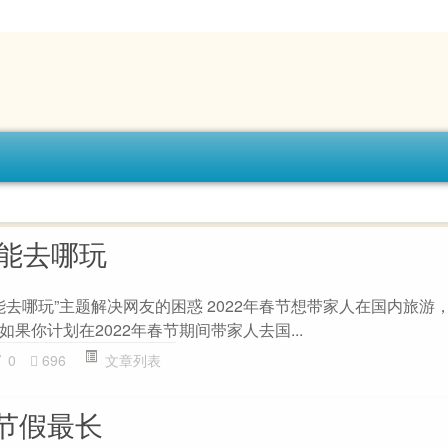
游能去哪玩
能去哪玩”主题解决网友的困惑 2022年春节想带家人在国内旅游
 如果你计划在2022年春节期间带家人去国...
0
696
文章列表
节假最长