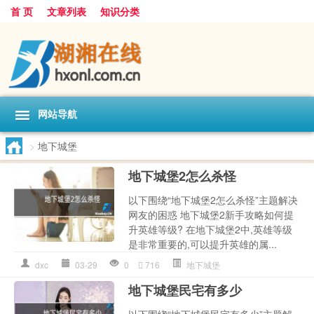
首 页
文章列表
知识分类
网站导航
>
地下城堡
地下城堡2怎么杀怪
以下围绕“地下城堡2怎么杀怪”主题解决
网友的困惑 地下城堡2新手攻略如何提
升英雄等级? 在地下城堡2中,英雄等级
是非常重要的,可以提升英雄的属...
dxc
03-29
0
716
地下城堡
地下城堡民宅有多少