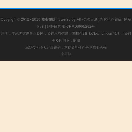
Copyright © 2012 - 2026
湖湘在线
Powered by
网站分类目录
|
精选推荐文章
|
网站
地图
|
疑难解答
湘ICP备06005262号
声明：本站内容来自互联网，如信息有错误可发邮件到f_fb#foxmail.com说明，我们
会及时纠正，谢谢
本站仅为个人兴趣爱好，不接盈利性广告及商业合作
小男孩