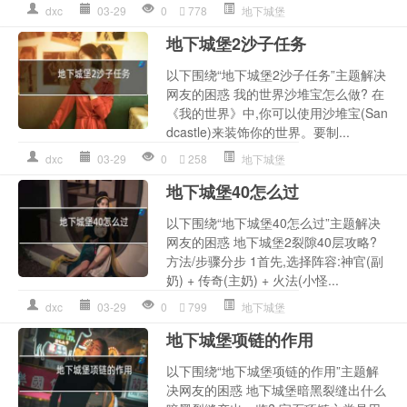
dxc
03-29
0
778
地下城堡
地下城堡2沙子任务
以下围绕“地下城堡2沙子任务”主题解决
网友的困惑 我的世界沙堆宝怎么做? 在
《我的世界》中,你可以使用沙堆宝(San
dcastle)来装饰你的世界。要制...
dxc
03-29
0
258
地下城堡
地下城堡40怎么过
以下围绕“地下城堡40怎么过”主题解决
网友的困惑 地下城堡2裂隙40层攻略?
方法/步骤分步 1首先,选择阵容:神官(副
奶) + 传奇(主奶) + 火法(小怪...
dxc
03-29
0
799
地下城堡
地下城堡项链的作用
以下围绕“地下城堡项链的作用”主题解
决网友的困惑 地下城堡暗黑裂缝出什么