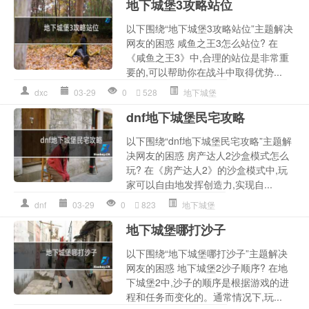
地下城堡3攻略站位
以下围绕“地下城堡3攻略站位”主题解决
网友的困惑 咸鱼之王3怎么站位? 在
《咸鱼之王3》中,合理的站位是非常重
要的,可以帮助你在战斗中取得优势...
dxc
03-29
0
528
地下城堡
dnf地下城堡民宅攻略
以下围绕“dnf地下城堡民宅攻略”主题解
决网友的困惑 房产达人2沙盒模式怎么
玩? 在《房产达人2》的沙盒模式中,玩
家可以自由地发挥创造力,实现自...
dnf
03-29
0
823
地下城堡
地下城堡哪打沙子
以下围绕“地下城堡哪打沙子”主题解决
网友的困惑 地下城堡2沙子顺序? 在地
下城堡2中,沙子的顺序是根据游戏的进
程和任务而变化的。通常情况下,玩...