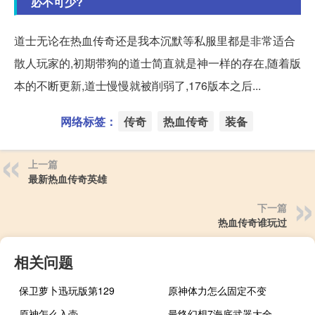
必不可少?
道士无论在热血传奇还是我本沉默等私服里都是非常适合
散人玩家的,初期带狗的道士简直就是神一样的存在,随着版
本的不断更新,道士慢慢就被削弱了,176版本之后...
网络标签：
传奇
热血传奇
装备
上一篇
最新热血传奇英雄
下一篇
热血传奇谁玩过
相关问题
保卫萝卜迅玩版第129
原神体力怎么固定不变
原神怎么入壶
最终幻想7海底武器大全