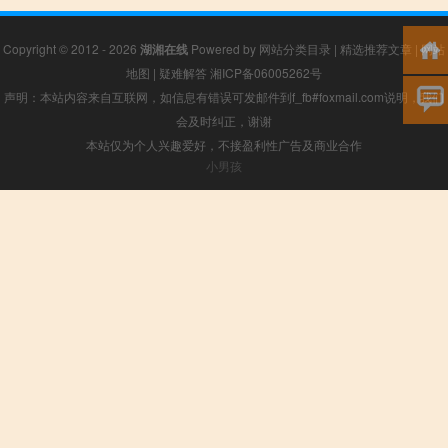
Copyright © 2012 - 2026
湖湘在线
Powered by
网站分类目录
|
精选推荐文章
|
网站
地图
|
疑难解答
湘ICP备06005262号
声明：本站内容来自互联网，如信息有错误可发邮件到f_fb#foxmail.com说明，我们
会及时纠正，谢谢
本站仅为个人兴趣爱好，不接盈利性广告及商业合作
小男孩