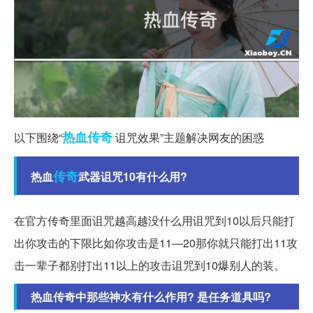
热血传奇
以下围绕“
诅咒效果”主题解决网友的困惑
传奇
热血
武器诅咒10有什么用?
在官方传奇里面诅咒越高越没什么用诅咒到10以后只能打
出你攻击的下限比如你攻击是11—20那你就只能打出11攻
击一辈子都别打出11以上的攻击诅咒到10爆别人的装。
热血传奇中那些神水有什么作用? 是任务道具吗?