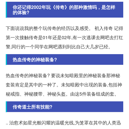
你还记得2002年玩《传奇》的那种激情吗，是怎样
的体验?
下面说说我的整个玩传奇的经历以及感受。 初入传奇 记得
第一次接触传奇是01年还是02年,有一次逃课去网吧去打红
警,同行的一个同学在网吧遇到到比自己大几岁已经。
热血传奇的神秘装备?
热血传奇的神秘装备? 要说未知暗殿里的神秘装备那神秘
套装肯定是其中的一种了。未知暗殿中出现的装备,包括神
秘戒指、神秘腰带、神秘头盔。由这5件装备组成的套。
传奇道士所有技能?
.. 治愈术如星光般闪耀的温暖光线,为笼罩在其中的人类迅