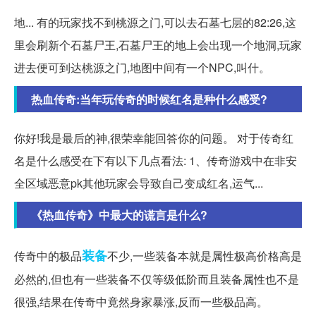
地... 有的玩家找不到桃源之门,可以去石墓七层的82:26,这
里会刷新个石墓尸王,石墓尸王的地上会出现一个地洞,玩家
进去便可到达桃源之门,地图中间有一个NPC,叫什。
热血传奇:当年玩传奇的时候红名是种什么感受?
你好!我是最后的神,很荣幸能回答你的问题。 对于传奇红
名是什么感受在下有以下几点看法: 1、传奇游戏中在非安
全区域恶意pk其他玩家会导致自己变成红名,运气...
《热血传奇》中最大的谎言是什么?
装备
传奇中的极品
不少,一些装备本就是属性极高价格高是
必然的,但也有一些装备不仅等级低阶而且装备属性也不是
很强,结果在传奇中竟然身家暴涨,反而一些极品高。