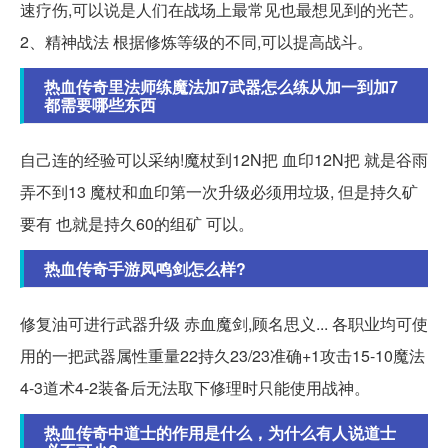
速疗伤,可以说是人们在战场上最常见也最想见到的光芒。
2、精神战法 根据修炼等级的不同,可以提高战斗。
热血传奇里法师练魔法加7武器怎么练从加一到加7
都需要哪些东西
自己连的经验可以采纳!魔杖到12N把 血印12N把 就是谷雨
弄不到13 魔杖和血印第一次升级必须用垃圾, 但是持久矿
要有 也就是持久60的组矿 可以。
热血传奇手游凤鸣剑怎么样?
修复油可进行武器升级 赤血魔剑,顾名思义... 各职业均可使
用的一把武器属性重量22持久23/23准确+1攻击15-10魔法
4-3道术4-2装备后无法取下修理时只能使用战神。
热血传奇中道士的作用是什么，为什么有人说道士