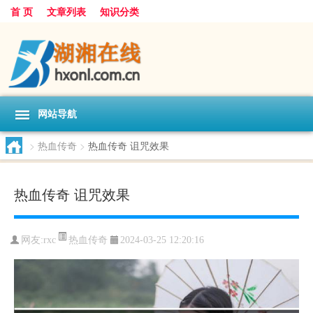
首 页
文章列表
知识分类
网站导航
>
热血传奇
>
热血传奇 诅咒效果
热血传奇 诅咒效果
热血传奇
网友:
rxc
2024-03-25 12:20:16