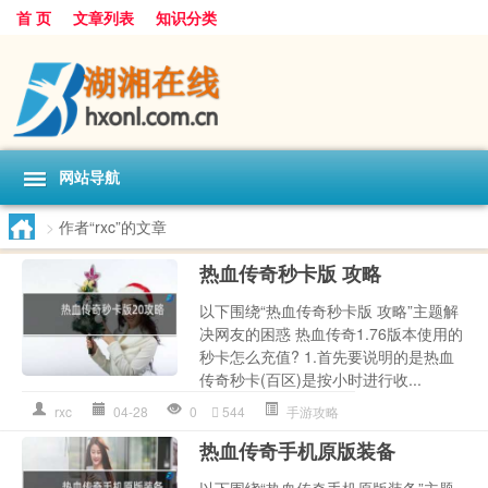
首 页
文章列表
知识分类
网站导航
>
作者“rxc”的文章
热血传奇秒卡版 攻略
以下围绕“热血传奇秒卡版 攻略”主题解
决网友的困惑 热血传奇1.76版本使用的
秒卡怎么充值? 1.首先要说明的是热血
传奇秒卡(百区)是按小时进行收...
rxc
04-28
0
544
手游攻略
热血传奇手机原版装备