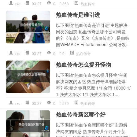
rxc
03-27
0
868
热血传奇
热血传奇是谁引进
以下围绕“热血传奇是谁引进”主题解决
网友的困惑 热血传奇是哪个公司研发
的? 《传奇》又名《热血传奇》,是由韩
国WEMADE Entertainment 公司研发...
rxc
03-27
0
9
热血传奇
热血传奇怎么提升怪物
以下围绕“热血传奇怎么提升怪物”主题
解决网友的困惑 热血传奇详细怪物爆
率? 答:暗之赤月恶魔 1/1 金币 10000 1/
1 强效太阳水 1/1 强效太阳水 1...
rxc
03-27
0
579
热血传奇
热血传奇新区哪个好
以下围绕“热血传奇新区哪个好”主题解
决网友的困惑 热血传奇几个月开个新