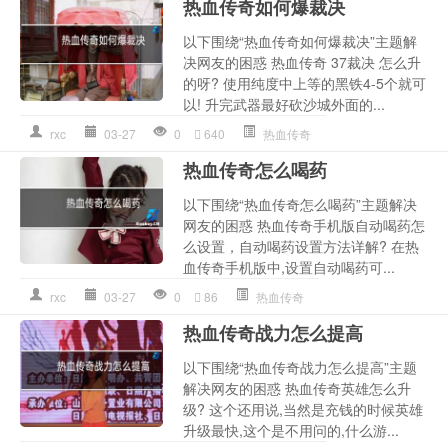
热血传奇如何爆裁决
以下围绕“热血传奇如何爆裁决”主题解
决网友的困惑 热血传奇 37裁决 怎么升
的呀? 使用纯度中上等的黑铁4-5个就可
以! 升完武器最好砍沙城外面的...
rxc
03-27
0
640
热血传奇
热血传奇怎么喝药
以下围绕“热血传奇怎么喝药”主题解决
网友的困惑 热血传奇手机版自动喝药怎
么设置，自动喝药设置方法详解? 在热
血传奇手机版中,设置自动喝药可...
rxc
03-27
0
86
热血传奇
热血传奇战力怎么提高
以下围绕“热血传奇战力怎么提高”主题
解决网友的困惑 热血传奇英雄怎么升
级? 这个还用说,当然是充钱的时候英雄
升级最快,这个是不用问的,什么游...