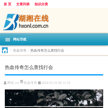
首 页
文章列表
知识分类
网站导航
>
热血传奇
>
热血传奇怎么查找行会
热血传奇怎么查找行会
热血传奇
网友:
rxc
2024-03-26 06:11:54