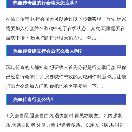
热血传奇里的行会聊天怎么聊?
在热血传奇中,行会聊天可以通过以下步骤实现。首先,玩家
需要加入行会并在游戏中处于在线状态。其次,玩家需要在
游戏中按下“Enter”键,打开聊天输入框。然后。
热血传奇建立行会后怎么收人啊?
玩过传奇的人都知道,想要收人首先你得是行会掌门,如果你
已经是行会掌门了,只要喊你想收的人喊到你对面,然后让他
打出命令@加入门派,你把他的名字复制一下。。
热血传奇行会公告?
1,入会自愿,退会自由;相遇缘起时,再见亦朋友。 2,内强素
质,天助自助者;外借力量,得道者多助。 3,用爱取暖,共同进