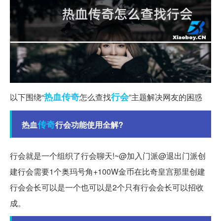
热血传奇
行会
以下围绕“
怎么查找
”主题解决网友的困惑
传奇
热血
行会功能使用全解?
行会就是一个组织了行会聊天!~@加入门派@退出门派创
建行会需要1个奥玛号角+100W金币在比奇皇宫那里创建
行会会长可以是一个也可以是2个只有行会会长可以招收
成。