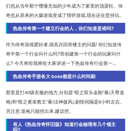
们也从当年那个懵懂无知的少年成为了家里的顶梁柱。传
奇也从原来的火爆游戏变成了情怀游戏,现在还在坚持玩。
热血传奇第一个建立行会的人，你们知道是谁吗?
作为传奇游戏爱好者,很高兴回答楼主的问题! 你们知道传
奇中第一个行会叫什么吗?而创建第一个行会的玩家叫什
么? 今天将给我将给大家讲述一下热血传奇行会第一...
热血传奇手游各大 boss都是什么时间刷
那里是打40级衣服的地方,分别是“暗之双头金刚”暴(天尊道
袍)和“暗之黄泉教主”暴(法神披风),刷怪间隔是6小时左右。
另注意:道袍只能挖出来,建议挖。
有人《热血传奇怀旧版》知道行会秘境有几个领主
吗?