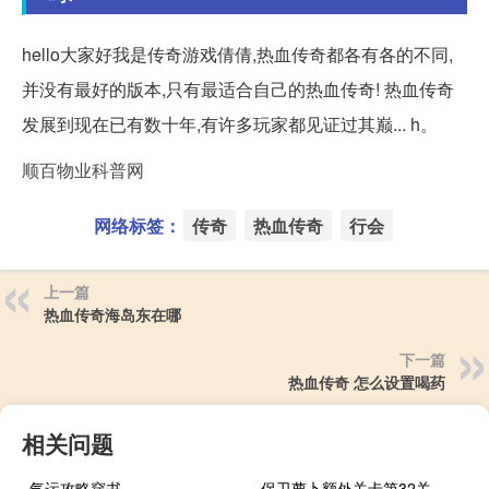
hello大家好我是传奇游戏倩倩,热血传奇都各有各的不同,
并没有最好的版本,只有最适合自己的热血传奇! 热血传奇
发展到现在已有数十年,有许多玩家都见证过其巅... h。
顺百物业科普网
网络标签：
传奇
热血传奇
行会
上一篇
热血传奇海岛东在哪
下一篇
热血传奇 怎么设置喝药
相关问题
气运攻略穿书
保卫萝卜额外关卡第32关