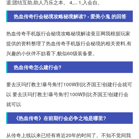
退;团结互助,助人乃乐之本。 4,... 1,入会自。
热血传奇行会秘境攻略秘境解读? - 爱美小鬼 的回答
热血传奇手机版行会秘境攻略秘境解读蚕豆网我根据玩家
提供的资料整理了热血传奇手机版行会秘境的相关资料,有
兴趣的小伙伴不妨看下,貌似60级装备要。
热血传奇怎么建行会?
要去沃玛打教主!暴号角!打100W到比齐国王!创建行会就可
以 要去沃玛打教主!暴号角!打100W到比齐国王!创建行会
就可以
《热血传奇》在前期行会必争之地是哪里?
从传奇上线以来已经有将近20年的时间了。不知不觉间我