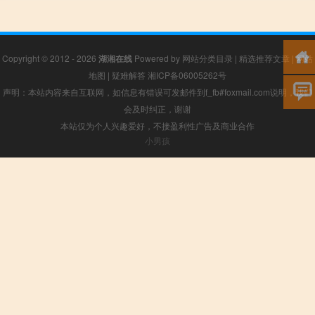
Copyright © 2012 - 2026
湖湘在线
Powered by
网站分类目录
|
精选推荐文章
|
网站
地图
|
疑难解答
湘ICP备06005262号
声明：本站内容来自互联网，如信息有错误可发邮件到f_fb#foxmail.com说明，我们
会及时纠正，谢谢
本站仅为个人兴趣爱好，不接盈利性广告及商业合作
小男孩