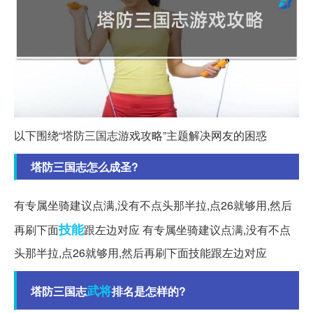
以下围绕“塔防三国志游戏攻略”主题解决网友的困惑
塔防三国志怎么成圣?
有专属坐骑建议点满,没有不点头那半拉,点26就够用,然后
技能
再刷下面
跟左边对应 有专属坐骑建议点满,没有不点
头那半拉,点26就够用,然后再刷下面技能跟左边对应
武将
塔防三国志
排名是怎样的?