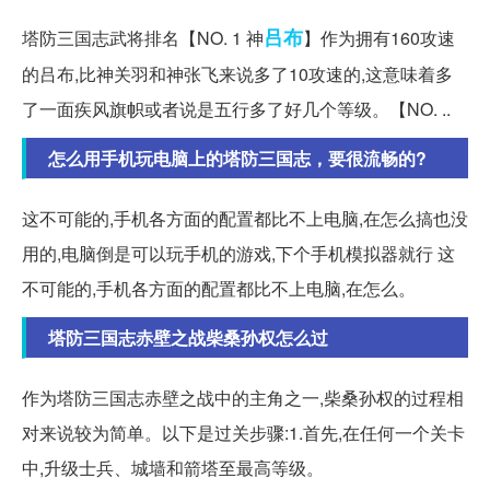
吕布
塔防三国志武将排名【NO. 1 神
】作为拥有160攻速
的吕布,比神关羽和神张飞来说多了10攻速的,这意味着多
了一面疾风旗帜或者说是五行多了好几个等级。【NO. ..
怎么用手机玩电脑上的塔防三国志，要很流畅的?
这不可能的,手机各方面的配置都比不上电脑,在怎么搞也没
用的,电脑倒是可以玩手机的游戏,下个手机模拟器就行 这
不可能的,手机各方面的配置都比不上电脑,在怎么。
塔防三国志赤壁之战柴桑孙权怎么过
作为塔防三国志赤壁之战中的主角之一,柴桑孙权的过程相
对来说较为简单。以下是过关步骤:1.首先,在任何一个关卡
中,升级士兵、城墙和箭塔至最高等级。