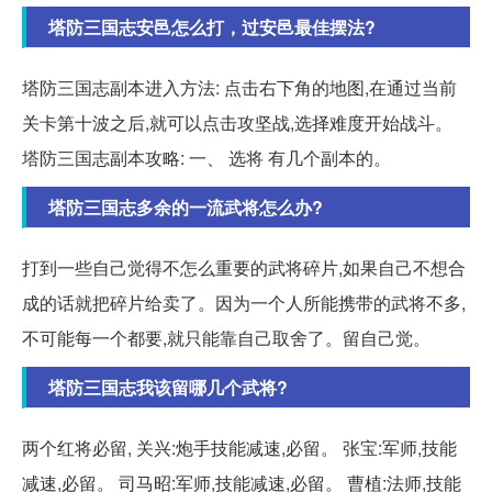
塔防三国志安邑怎么打，过安邑最佳摆法?
塔防三国志副本进入方法: 点击右下角的地图,在通过当前
关卡第十波之后,就可以点击攻坚战,选择难度开始战斗。
塔防三国志副本攻略: 一、 选将 有几个副本的。
塔防三国志多余的一流武将怎么办?
打到一些自己觉得不怎么重要的武将碎片,如果自己不想合
成的话就把碎片给卖了。因为一个人所能携带的武将不多,
不可能每一个都要,就只能靠自己取舍了。留自己觉。
塔防三国志我该留哪几个武将?
两个红将必留, 关兴:炮手技能减速,必留。 张宝:军师,技能
减速,必留。 司马昭:军师,技能减速,必留。 曹植:法师,技能