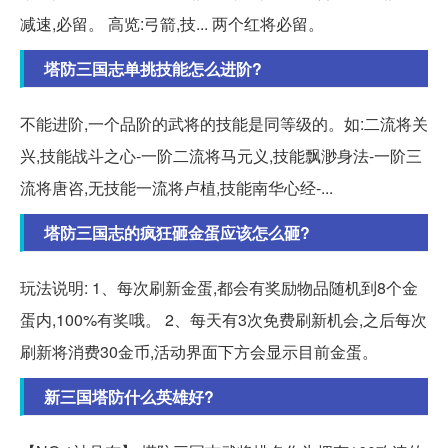
减速,必留。 高览:弓箭,技... 两个红将必留。
塔防三国志单挑技能怎么进阶?
不能进阶,一个品阶的武将的技能是同等级的。如:二流将关
兴,技能战斗之心-一阶二流将马元义,技能飘渺身法-一阶三
流将唐咨,无技能一流将卢植,技能南华心经-...
塔防三国志的疯狂砸金蛋应该怎么砸?
玩法说明: 1、每次刷新金蛋,都会有奖励物品随机到8个金
蛋内,100%有奖哦。 2、每天有3次免费刷新机会,之后每次
刷新将消费30金币,活动界面下方会显示目前金蛋。
新三国塔防什么英雄好?