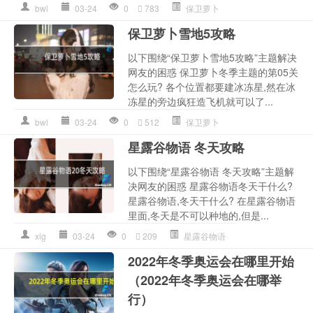
bwl
03-24
0
783
保卫萝卜
保卫萝卜雪地5攻略
以下围绕“保卫萝卜雪地5攻略”主题解决
网友的困惑 保卫萝卜冬季主题的第05关
怎么玩? 各个位置都要建冰冻星,然在冰
冻星的旁边疯狂造飞机就可以了...
bwl
03-24
0
512
保卫萝卜
星露谷物语 冬天攻略
以下围绕“星露谷物语 冬天攻略”主题解
决网友的困惑 星露谷物语冬天干什么?
星露谷物语,冬天干什么? 在星露谷物语
里面,冬天是不可以种地的,但是...
xlg
03-24
0
209
星露谷物语
2022年冬季奥运会在哪里开始
（2022年冬季奥运会在哪举
行）