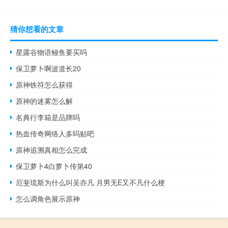
猜你想看的文章
星露谷物语鳗鱼要买吗
保卫萝卜啊波道长20
原神铁符怎么获得
原神的迷雾怎么解
名典行李箱是品牌吗
热血传奇网络人多吗贴吧
原神追溯真相怎么完成
保卫萝卜4白萝卜传第40
厄斐琉斯为什么叫吴亦凡 月男无E又不凡什么梗
怎么调角色展示原神