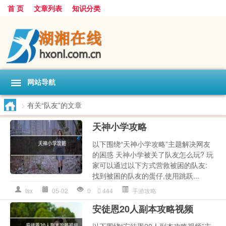
首 页
文章列表
知识分类
网站导航
>
有关“队友”的文章
天神小学攻略
以下围绕“天神小学攻略”主题解决网友
的困惑 天神小学被关了队友怎么玩? 玩
家可以通过以下方式营救被困的队友:
找到被困的队友的蛋仔,使用跳跃...
tsx
05-02
0
444
手游攻略
安徒恩20人副本攻略视频