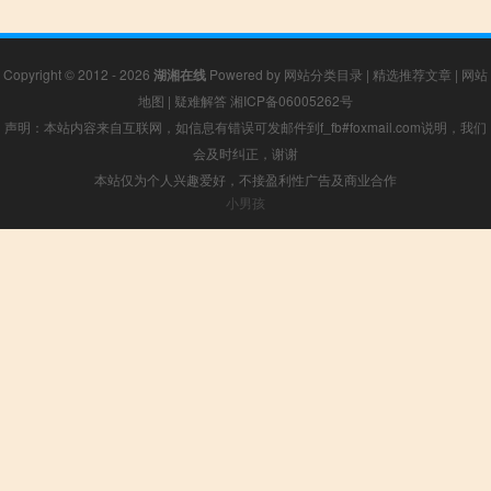
Copyright © 2012 - 2026
湖湘在线
Powered by
网站分类目录
|
精选推荐文章
|
网站
地图
|
疑难解答
湘ICP备06005262号
声明：本站内容来自互联网，如信息有错误可发邮件到f_fb#foxmail.com说明，我们
会及时纠正，谢谢
本站仅为个人兴趣爱好，不接盈利性广告及商业合作
小男孩