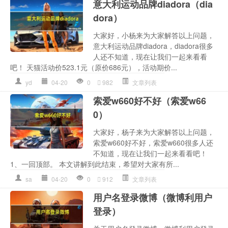
意大利运动品牌diadora（dia
dora）
大家好，小杨来为大家解答以上问题，
意大利运动品牌diadora，diadora很多
人还不知道，现在让我们一起来看看
吧！ 天猫活动价523.1元（原价686元），活动期价...
yd
04-20
0
982
文章列表
索爱w660好不好（索爱w66
0）
大家好，杨子来为大家解答以上问题，
索爱w660好不好，索爱w660很多人还
不知道，现在让我们一起来看看吧！
1、一回顶部。 本文讲解到此结束，希望对大家有所...
sa
04-20
0
912
文章列表
用户名登录微博（微博利用户
登录）