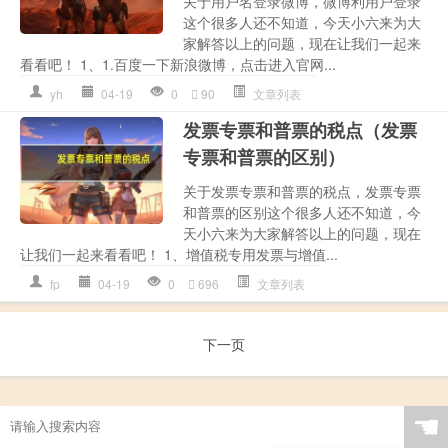
关于用户名登录微博，微博利用户登录
这个很多人还不知道，今天小六来为大
家解答以上的问题，现在让我们一起来
看看吧！ 1、1.百度一下新浪微博，点击进入官网...
yh
04-19
0
90
文章列表
发票专票和普票的税点（发票
专票和普票的区别）
关于发票专票和普票的税点，发票专票
和普票的区别这个很多人还不知道，今
天小六来为大家解答以上的问题，现在
让我们一起来看看吧！ 1、增值税专用发票与增值...
fp
04-19
0
696
文章列表
下一页
☚