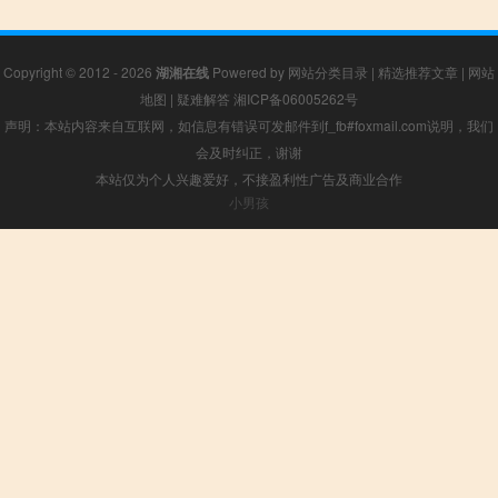
Copyright © 2012 - 2026
湖湘在线
Powered by
网站分类目录
|
精选推荐文章
|
网站
地图
|
疑难解答
湘ICP备06005262号
声明：本站内容来自互联网，如信息有错误可发邮件到f_fb#foxmail.com说明，我们
会及时纠正，谢谢
本站仅为个人兴趣爱好，不接盈利性广告及商业合作
小男孩