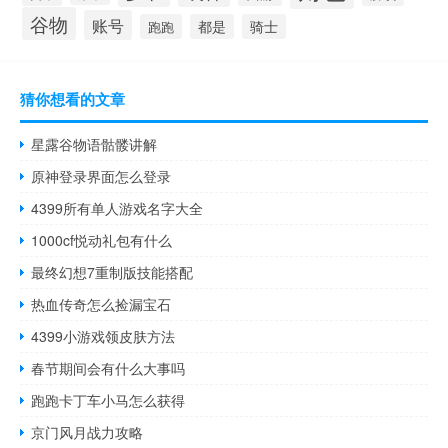
谷物
账号
跑跑
都是
骑士
猜你想看的文章
星露谷物语骷髅讲解
原神登录界面怎么登录
4399所有单人游戏名字大全
1000cf悦动礼包有什么
最终幻想7重制版技能搭配
热血传奇怎么捡漏宝石
4399小游戏领皮肤方法
春节期间会有什么大事吗
跑跑卡丁车小马怎么获得
京门风月战力攻略