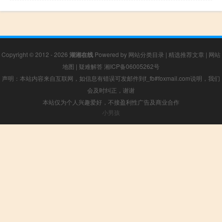
Copyright © 2012 - 2026
湖湘在线
Powered by
网站分类目录
|
精选推荐文章
|
网站
地图
|
疑难解答
湘ICP备06005262号
声明：本站内容来自互联网，如信息有错误可发邮件到f_fb#foxmail.com说明，我们
会及时纠正，谢谢
本站仅为个人兴趣爱好，不接盈利性广告及商业合作
小男孩