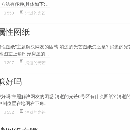
法有多种,具体如下: ...
550
消逝的光芒
属性图纸
属性图纸”主题解决网友的困惑 消逝的光芒图纸怎么拿? 消逝的光
 地图左上角凹形房屋的...
207
消逝的光芒
镰好吗
好吗”主题解决网友的困惑 消逝的光芒0号区有什么图纸? 消逝
中剑位置在地图右下角...
532
消逝的光芒