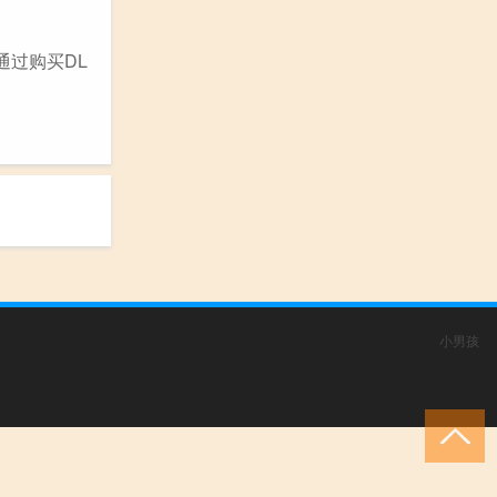
通过购买DL
小男孩