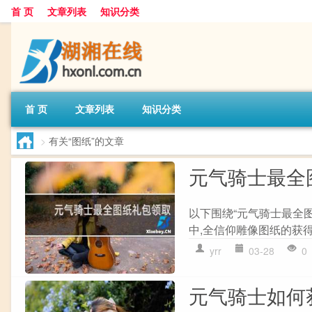
首 页
文章列表
知识分类
首 页
文章列表
知识分类
>
有关“图纸”的文章
元气骑士最全
以下围绕“元气骑士最全
中,全信仰雕像图纸的获得
yrr
03-28
0
元气骑士如何