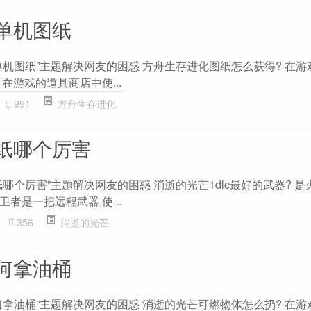
单机图纸
单机图纸”主题解决网友的困惑 方舟生存进化图纸怎么获得? 在游
在游戏的道具商店中使...
991
方舟生存进化
纸哪个厉害
哪个厉害”主题解决网友的困惑 消逝的光芒1dlc最好的武器? 
者是一把远程武器,使...
356
消逝的光芒
何拿油桶
何拿油桶”主题解决网友的困惑 消逝的光芒可燃物体怎么扔? 在游