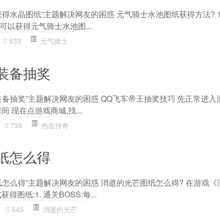
得水晶图纸”主题解决网友的困惑 元气骑士水池图纸获得方法? 
以获得元气骑士水池图...
633
元气骑士
装备抽奖
备抽奖”主题解决网友的困惑 QQ飞车帝王抽奖技巧 先正常进入
 现在点游戏商城,找...
738
热血传奇
纸怎么得
纸怎么得”主题解决网友的困惑 消逝的光芒图纸怎么得? 在游戏《
图纸:1. 通关BOSS:每...
645
消逝的光芒