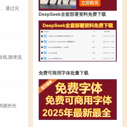
1、通过完
DeepSeek全套部署资料免费下载
游戏,随便选
免费可商用字体批量下载
消逝的光