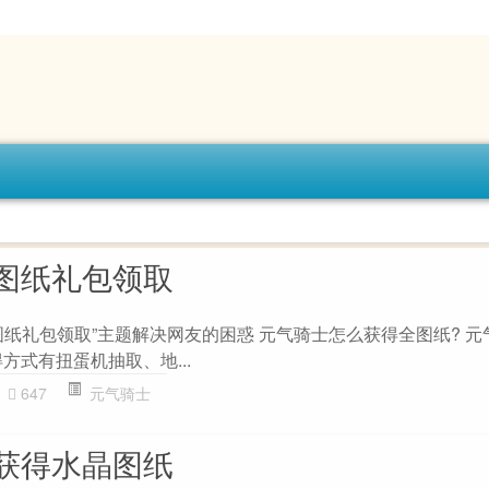
图纸礼包领取
图纸礼包领取”主题解决网友的困惑 元气骑士怎么获得全图纸? 元
方式有扭蛋机抽取、地...
647
元气骑士
获得水晶图纸