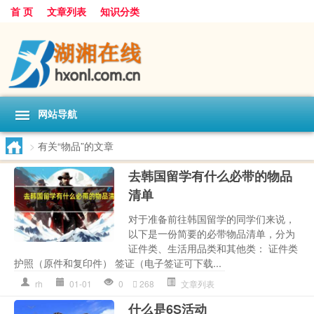
首 页
文章列表
知识分类
网站导航
>
有关“物品”的文章
去韩国留学有什么必带的物品
清单
对于准备前往韩国留学的同学们来说，
以下是一份简要的必带物品清单，分为
证件类、生活用品类和其他类： 证件类
护照（原件和复印件） 签证（电子签证可下载...
rh
01-01
0
268
文章列表
什么是6S活动