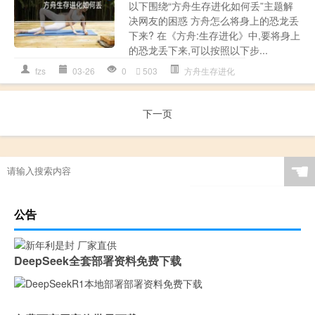
以下围绕“方舟生存进化如何丢”主题解
决网友的困惑 方舟怎么将身上的恐龙丢
下来? 在《方舟:生存进化》中,要将身上
的恐龙丢下来,可以按照以下步...
fzs
03-26
0
503
方舟生存进化
下一页
☚
公告
DeepSeek全套部署资料免费下载