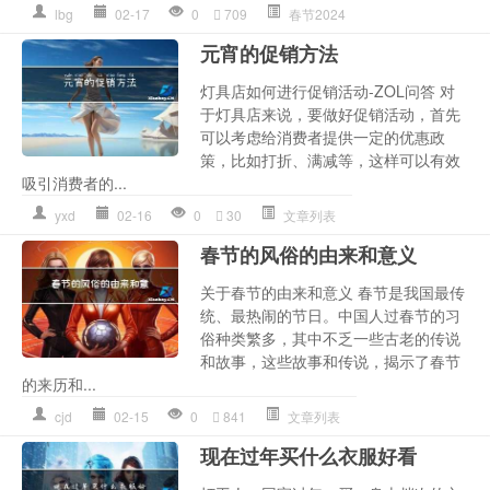
lbg
02-17
0
709
春节2024
元宵的促销方法
灯具店如何进行促销活动-ZOL问答 对
于灯具店来说，要做好促销活动，首先
可以考虑给消费者提供一定的优惠政
策，比如打折、满减等，这样可以有效
吸引消费者的...
yxd
02-16
0
30
文章列表
春节的风俗的由来和意义
关于春节的由来和意义 春节是我国最传
统、最热闹的节日。中国人过春节的习
俗种类繁多，其中不乏一些古老的传说
和故事，这些故事和传说，揭示了春节
的来历和...
cjd
02-15
0
841
文章列表
现在过年买什么衣服好看