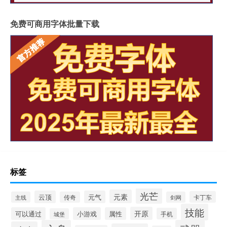
免费可商用字体批量下载
标签
光芒
元素
云顶
元气
卡丁车
主线
传奇
剑网
技能
开原
可以通过
小游戏
属性
手机
城堡