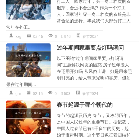
打工人，回家过年，买一身上档次的衣
服穿，合适不合适呢? 作为一个打工
人，回家过年穿一身上档次的衣服是非
常合适的选择。毕竟我们大部分打工人
常年在外工...
xzg
02-15
0
946
春节2024
过年期间家里要点灯吗请问
以下围绕“过年期间家里要点灯吗请
问”主题解决网友的困惑 房子过年没人
在还用开灯吗 从风俗上讲，灯是用来照
明引亮的，给人带来光明和喜庆。但如
果在过年期间...
gnr
02-15
0
503
春节2024
春节起源于哪个朝代的
春节的起源及历史 春节，又称阴历年，
是中国人民过年的重要节日。据记载，
中国人过春节已有4千多年的历史，起
始于虞舜时期。这个节日象征着团结和