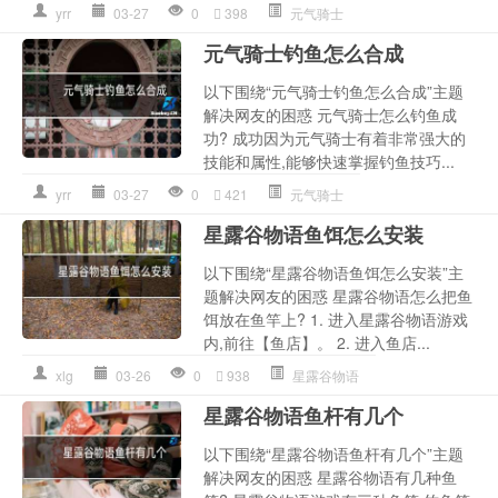
yrr
03-27
0
398
元气骑士
元气骑士钓鱼怎么合成
以下围绕“元气骑士钓鱼怎么合成”主题
解决网友的困惑 元气骑士怎么钓鱼成
功? 成功因为元气骑士有着非常强大的
技能和属性,能够快速掌握钓鱼技巧...
yrr
03-27
0
421
元气骑士
星露谷物语鱼饵怎么安装
以下围绕“星露谷物语鱼饵怎么安装”主
题解决网友的困惑 星露谷物语怎么把鱼
饵放在鱼竿上? 1. 进入星露谷物语游戏
内,前往【鱼店】。 2. 进入鱼店...
xlg
03-26
0
938
星露谷物语
星露谷物语鱼杆有几个
以下围绕“星露谷物语鱼杆有几个”主题
解决网友的困惑 星露谷物语有几种鱼