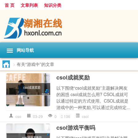
首 页
文章列表
知识分类
网站导航
>
有关“游戏中”的文章
csol成就奖励
以下围绕“csol成就奖励”主题解决网友
的困惑 csol成就怎么用? CSOL成就可
以通过特定的方式使用。CSOL成就是
游戏中的一种奖励,可以通过完成特定...
cso
03-29
0
136
csol
csol游戏平衡吗