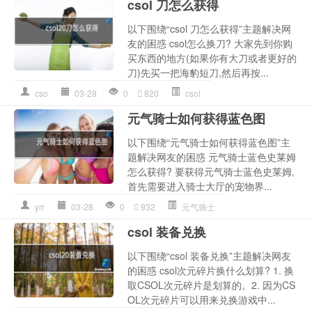
csol 刀怎么获得
以下围绕“csol 刀怎么获得”主题解决网
友的困惑 csol怎么换刀? 大家先到你购
买东西的地方(如果你有大刀或者更好的
刀)先买一把海豹短刀,然后再按...
cso
03-28
0
820
csol
元气骑士如何获得蓝色图
以下围绕“元气骑士如何获得蓝色图”主
题解决网友的困惑 元气骑士蓝色史莱姆
怎么获得? 要获得元气骑士蓝色史莱姆,
首先需要进入骑士大厅的宠物界...
yrr
03-28
0
932
元气骑士
csol 装备兑换
以下围绕“csol 装备兑换”主题解决网友
的困惑 csol次元碎片换什么划算? 1. 换
取CSOL次元碎片是划算的。2. 因为CS
OL次元碎片可以用来兑换游戏中...